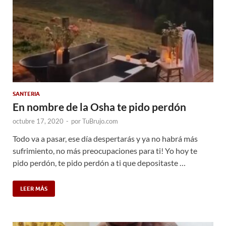
SANTERIA
En nombre de la Osha te pido perdón
octubre 17, 2020
-
por
TuBrujo.com
Todo va a pasar, ese día despertarás y ya no habrá más
sufrimiento, no más preocupaciones para ti! Yo hoy te
pido perdón, te pido perdón a ti que depositaste …
LEER MÁS