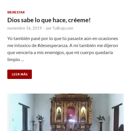
BIENESTAR
Dios sabe lo que hace, créeme!
noviembre 16, 2019
-
por
TuBrujo.com
Yo también pasé por lo que tú pasaste aún en ocasiones
me intoxico de #desesperanza. A mí también me dijeron
que venceria a mis enemigos, que mi cuerpo quedaría
limpio …
LEER MÁS