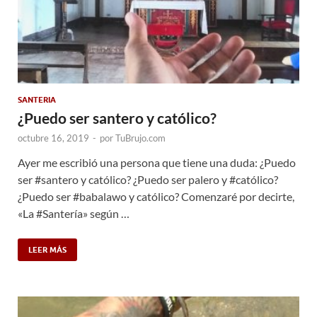
SANTERIA
¿Puedo ser santero y católico?
octubre 16, 2019
-
por
TuBrujo.com
Ayer me escribió una persona que tiene una duda: ¿Puedo
ser #santero y católico? ¿Puedo ser palero y #católico?
¿Puedo ser #babalawo y católico? Comenzaré por decirte,
«La #Santería» según …
LEER MÁS