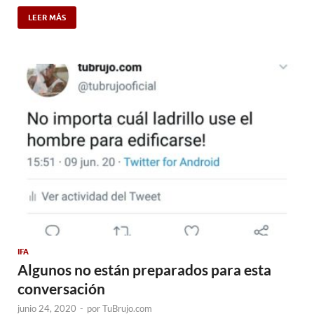
LEER MÁS
IFA
Algunos no están preparados para esta
conversación
junio 24, 2020
-
por
TuBrujo.com