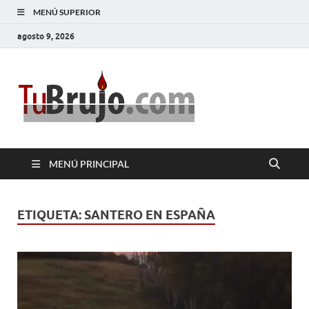
MENÚ SUPERIOR
agosto 9, 2026
TuBrujo
Salud, Dinero, Amor
MENÚ PRINCIPAL
ETIQUETA:
SANTERO EN ESPAÑA