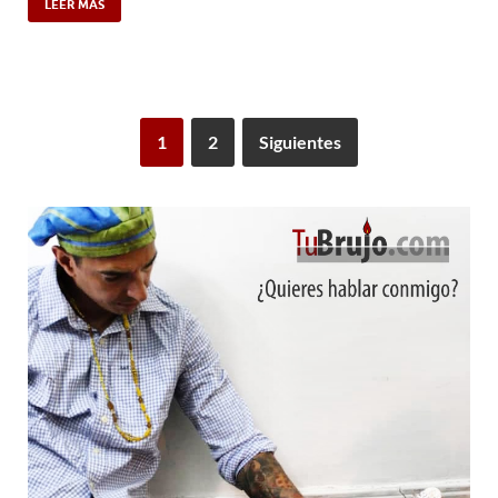
LEER MÁS
1
2
Siguientes