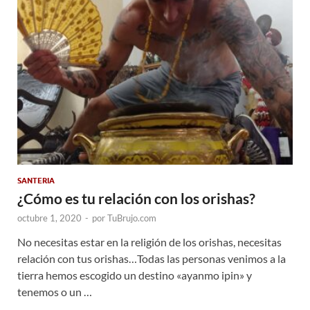
SANTERIA
¿Cómo es tu relación con los orishas?
octubre 1, 2020
-
por
TuBrujo.com
No necesitas estar en la religión de los orishas, necesitas
relación con tus orishas…Todas las personas venimos a la
tierra hemos escogido un destino «ayanmo ipin» y
tenemos o un …