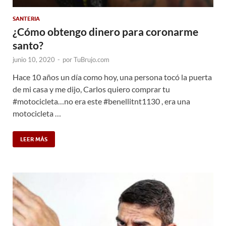
SANTERIA
¿Cómo obtengo dinero para coronarme
santo?
junio 10, 2020
-
por
TuBrujo.com
Hace 10 años un día como hoy, una persona tocó la puerta
de mi casa y me dijo, Carlos quiero comprar tu
#motocicleta…no era este #benellitnt1130 , era una
motocicleta …
LEER MÁS