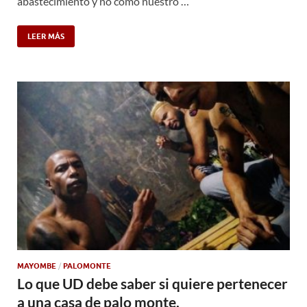
abastecimiento y no como nuestro …
LEER MÁS
MAYOMBE
/
PALOMONTE
Lo que UD debe saber si quiere pertenecer
a una casa de palo monte.