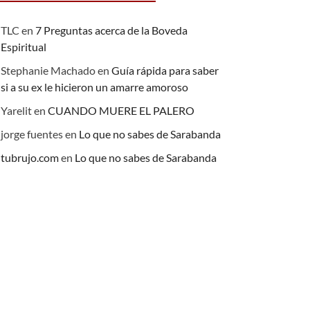
TLC
en
7 Preguntas acerca de la Boveda
Espiritual
Stephanie Machado
en
Guía rápida para saber
si a su ex le hicieron un amarre amoroso
Yarelit
en
CUANDO MUERE EL PALERO
jorge fuentes
en
Lo que no sabes de Sarabanda
tubrujo.com
en
Lo que no sabes de Sarabanda