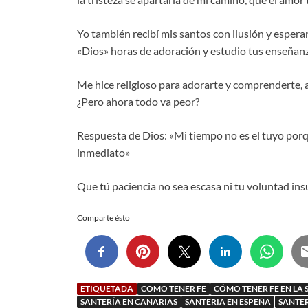
Yo también recibí mis santos con ilusión y espera
«Dios» horas de adoración y estudio tus enseñanza
Me hice religioso para adorarte y comprenderte, 
¿Pero ahora todo va peor?
Respuesta de Dios: «Mi tiempo no es el tuyo porqu
inmediato»
Que tú paciencia no sea escasa ni tu voluntad ins
Comparte ésto
ETIQUETADA
COMO TENER FE
CÓMO TENER FE EN LA 
SANTERÍA EN CANARIAS
SANTERIA EN ESPEÑA
SANTE