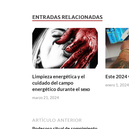
ENTRADAS RELACIONADAS
Limpieza energética y el
Este 2024 
cuidado del campo
enero 1, 2024
energético durante el sexo
marzo 21, 2024
ARTÍCULO ANTERIOR
Poderoso ritual de rompimiento