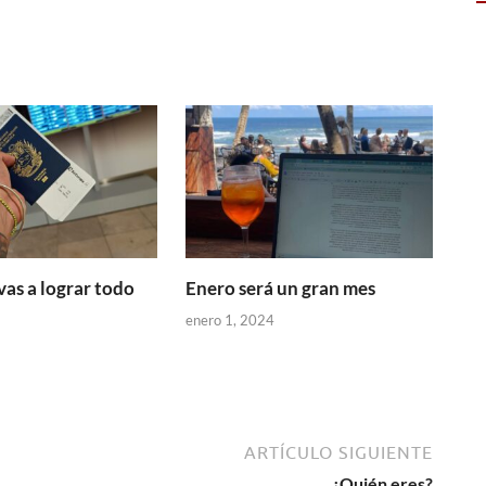
vas a lograr todo
Enero será un gran mes
enero 1, 2024
ARTÍCULO SIGUIENTE
¿Quién eres?