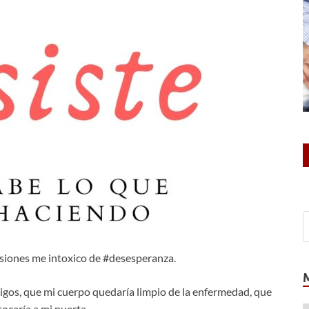
asiones me intoxico de #desesperanza.
igos, que mi cuerpo quedaría limpio de la enfermedad, que
tocaría a mi puerta.