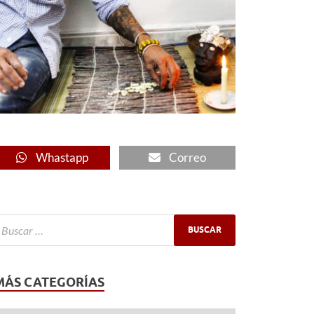
Whastapp
Correo
MÁS CATEGORÍAS