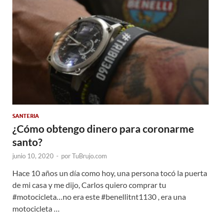
SANTERIA
¿Cómo obtengo dinero para coronarme
santo?
junio 10, 2020
-
por
TuBrujo.com
Hace 10 años un día como hoy, una persona tocó la puerta
de mi casa y me dijo, Carlos quiero comprar tu
#motocicleta…no era este #benellitnt1130 , era una
motocicleta …