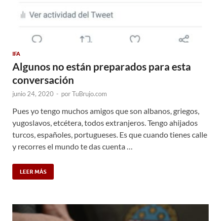
IFA
Algunos no están preparados para esta
conversación
junio 24, 2020
-
por
TuBrujo.com
Pues yo tengo muchos amigos que son albanos, griegos,
yugoslavos, etcétera, todos extranjeros. Tengo ahijados
turcos, españoles, portugueses. Es que cuando tienes calle
y recorres el mundo te das cuenta …
LEER MÁS