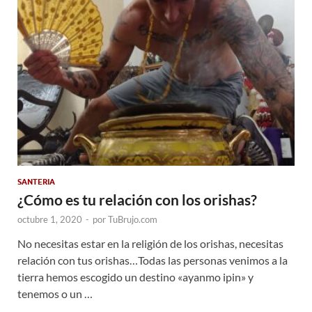
SANTERIA
¿Cómo es tu relación con los orishas?
octubre 1, 2020
-
por
TuBrujo.com
No necesitas estar en la religión de los orishas, necesitas
relación con tus orishas…Todas las personas venimos a la
tierra hemos escogido un destino «ayanmo ipin» y
tenemos o un …