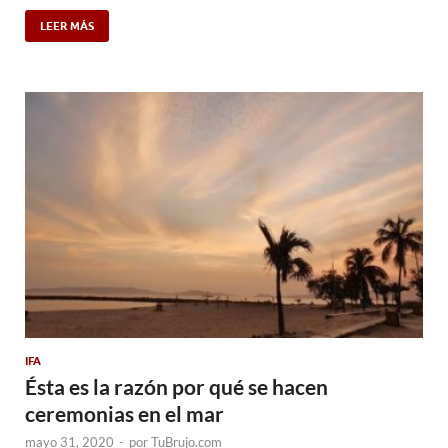
LEER MÁS
IFA
Ésta es la razón por qué se hacen
ceremonias en el mar
mayo 31, 2020
-
por
TuBrujo.com