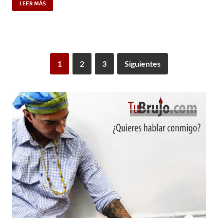
LEER MÁS
1
2
3
Siguientes