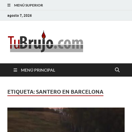
MENÚ SUPERIOR
agosto 7, 2026
TuBrujo
Salud, Dinero, Amor
MENÚ PRINCIPAL
ETIQUETA:
SANTERO EN BARCELONA