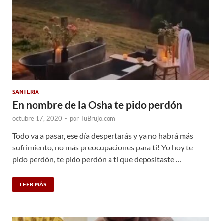
SANTERIA
En nombre de la Osha te pido perdón
octubre 17, 2020
-
por
TuBrujo.com
Todo va a pasar, ese día despertarás y ya no habrá más
sufrimiento, no más preocupaciones para ti! Yo hoy te
pido perdón, te pido perdón a ti que depositaste …
LEER MÁS