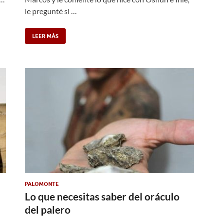
le pregunté si …
LEER MÁS
PALOMONTE
Lo que necesitas saber del oráculo
del palero