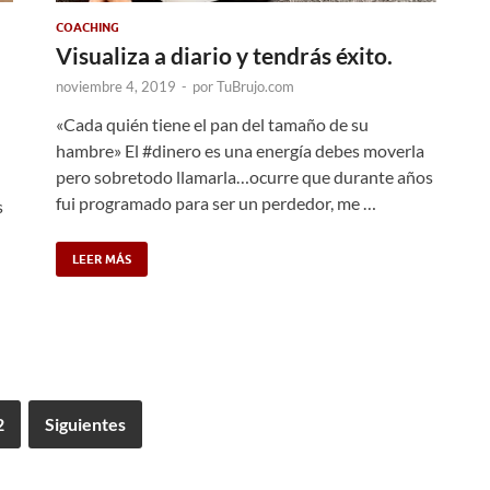
COACHING
Visualiza a diario y tendrás éxito.
noviembre 4, 2019
-
por
TuBrujo.com
«Cada quién tiene el pan del tamaño de su
hambre» El #dinero es una energía debes moverla
pero sobretodo llamarla…ocurre que durante años
fui programado para ser un perdedor, me …
s
LEER MÁS
2
Siguientes