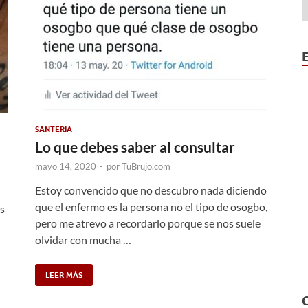
SANTERIA
Lo que debes saber al consultar
mayo 14, 2020
-
por
TuBrujo.com
Estoy convencido que no descubro nada diciendo
que el enfermo es la persona no el tipo de osogbo,
es
pero me atrevo a recordarlo porque se nos suele
olvidar con mucha …
LEER MÁS