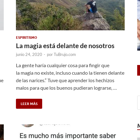
ESPIRITISMO
La magia está delante de nosotros
junio 24, 2020
-
por
TuBrujo.com
La gente haría cualquier cosa para fingir que
la magia no existe, incluso cuando la tienen delante
ue
de las narices.” Tuve que aprender los hechizos
malos para que los buenos pudieran lograrse, …
LEER MÁS