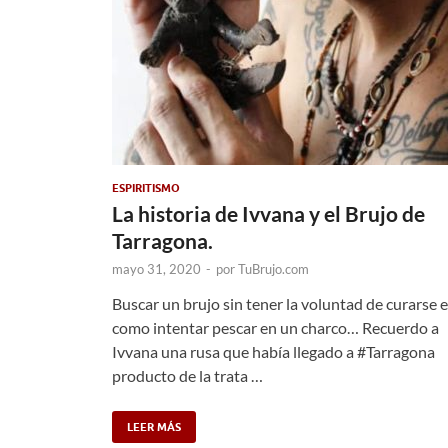
ESPIRITISMO
La historia de Ivvana y el Brujo de
Tarragona.
mayo 31, 2020
-
por
TuBrujo.com
Buscar un brujo sin tener la voluntad de curarse 
como intentar pescar en un charco… Recuerdo a
Ivvana una rusa que había llegado a #Tarragona
producto de la trata …
LEER MÁS