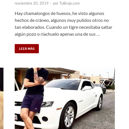
noviembre 20, 2019
-
por
TuBrujo.com
Hay chamalongos de huesos, he visto algunos
hechos de cráneo, algunos muy pulidos otros no
tan elaborados. Cuando un tigre necesitaba saltar
algún pozo o ríachuelo apenas una de sus …
LEER MÁS