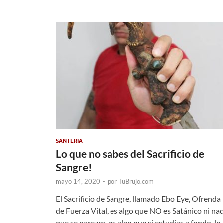
SANTERIA
Lo que no sabes del Sacrificio de
Sangre!
mayo 14, 2020
-
por
TuBrujo.com
El Sacrificio de Sangre, llamado Ebo Eye, Ofrenda
de Fuerza Vital, es algo que NO es Satánico ni na
que se parezca, es algo que si estudias a fondo, lo