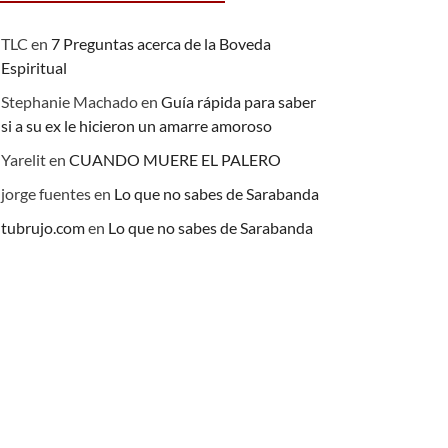
TLC
en
7 Preguntas acerca de la Boveda
Espiritual
Stephanie Machado
en
Guía rápida para saber
si a su ex le hicieron un amarre amoroso
Yarelit
en
CUANDO MUERE EL PALERO
jorge fuentes
en
Lo que no sabes de Sarabanda
tubrujo.com
en
Lo que no sabes de Sarabanda