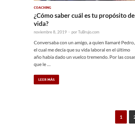
COACHING
¿Cómo saber cuál es tu propósito de
vida?
noviembre 8, 2019
-
por
TuBrujo.com
Conversaba con un amigo, a quien llamaré Pedro,
el cual me decía que su vida laboral en el último
año había dado un vuelco tremendo. Por las cosa
que le …
LEER MÁS
1