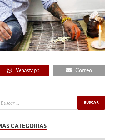
Whastapp
Correo
MÁS CATEGORÍAS