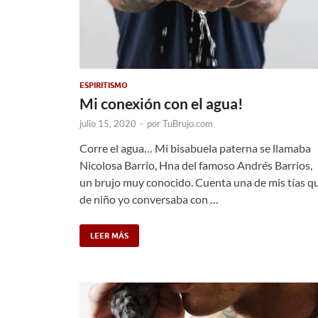
ESPIRITISMO
Mi conexión con el agua!
julio 15, 2020
-
por
TuBrujo.com
Corre el agua… Mi bisabuela paterna se llamaba
Nicolosa Barrio, Hna del famoso Andrés Barrios,
un brujo muy conocido. Cuenta una de mis tías q
de niño yo conversaba con …
LEER MÁS