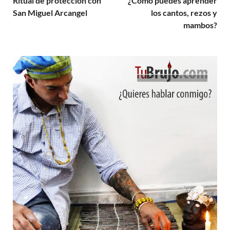
Ritual de protección con
¿Cómo puedes aprender
San Miguel Arcangel
los cantos, rezos y
mambos?