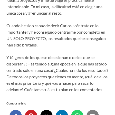
ideas, #proyectos y irme de viaje es prácticamente
interminable. En mi caso, la dificultad está en elegir una
única cosa y #renunciar al resto.
Cuando he sido capaz de decir Carlos, ¡céntrate en lo
importante! y he conseguido centrarme por completo en
UN SOLO PROYECTO, los resultados que he conseguido
han sido brutales.
Y tú, ¿eres de los que se obsesionan o de los que se
dispersan? ¿Has tenido alguna época en la que has estado
centrado sólo en una cosa? ¿Cuáles ha sido los resultados?
De todos los proyectos que tienes en mente, ¿cuál de ellos
es el más prioritario y qué vas a hacer para sacarlo
adelante? Cuéntame cuál es tu plan en los comentarios
Comparte ésto