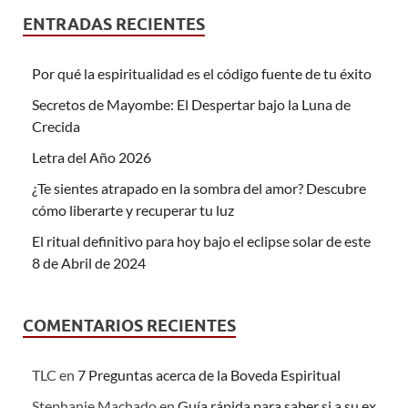
ENTRADAS RECIENTES
Por qué la espiritualidad es el código fuente de tu éxito
Secretos de Mayombe: El Despertar bajo la Luna de
Crecida
Letra del Año 2026
¿Te sientes atrapado en la sombra del amor? Descubre
cómo liberarte y recuperar tu luz
El ritual definitivo para hoy bajo el eclipse solar de este
8 de Abril de 2024
COMENTARIOS RECIENTES
TLC
en
7 Preguntas acerca de la Boveda Espiritual
Stephanie Machado
en
Guía rápida para saber si a su ex