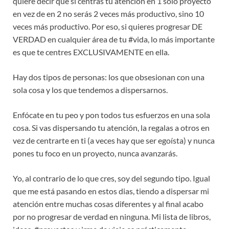
quiere decir que si centras tu atención en 1 solo proyecto
en vez de en 2 no serás 2 veces más productivo, sino 10
veces más productivo. Por eso, si quieres progresar DE
VERDAD en cualquier área de tu #vida, lo más importante
es que te centres EXCLUSIVAMENTE en ella.
Hay dos tipos de personas: los que obsesionan con una
sola cosa y los que tendemos a dispersarnos.
Enfócate en tu peo y pon todos tus esfuerzos en una sola
cosa. Si vas dispersando tu atención, la regalas a otros en
vez de centrarte en ti (a veces hay que ser egoísta) y nunca
pones tu foco en un proyecto, nunca avanzarás.
Yo, al contrario de lo que cres, soy del segundo tipo. Igual
que me está pasando en estos dias, tiendo a dispersar mi
atención entre muchas cosas diferentes y al final acabo
por no progresar de verdad en ninguna. Mi lista de libros,