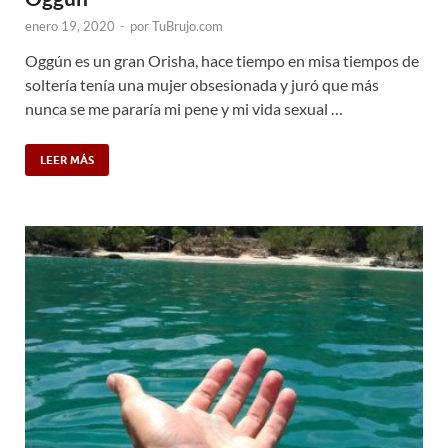
enero 19, 2020
-
por
TuBrujo.com
Oggún es un gran Orisha, hace tiempo en misa tiempos de
soltería tenía una mujer obsesionada y juró que más
nunca se me pararía mi pene y mi vida sexual …
LEER MÁS