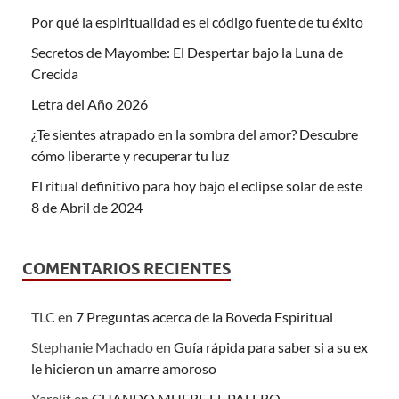
Por qué la espiritualidad es el código fuente de tu éxito
Secretos de Mayombe: El Despertar bajo la Luna de
Crecida
Letra del Año 2026
¿Te sientes atrapado en la sombra del amor? Descubre
cómo liberarte y recuperar tu luz
El ritual definitivo para hoy bajo el eclipse solar de este
8 de Abril de 2024
COMENTARIOS RECIENTES
TLC
en
7 Preguntas acerca de la Boveda Espiritual
Stephanie Machado
en
Guía rápida para saber si a su ex
le hicieron un amarre amoroso
Yarelit
en
CUANDO MUERE EL PALERO