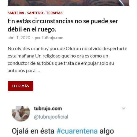
SANTERIA
/
SANTERO
/
TERAPIAS
En estás circunstancias no se puede ser
débil en el ruego.
abril 1, 2020
-
por
TuBrujo.com
No olvides orar hoy porque Olorun no olvidó despertarte
esta mañana Un religioso que no ora es como un
conductor de autobús que trata de empujar solo su
autobús para …
LEER MÁS