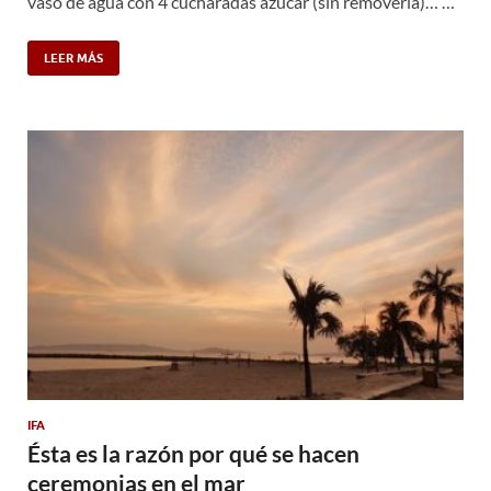
vaso de agua con 4 cucharadas azúcar (sin removerla)… …
LEER MÁS
IFA
Ésta es la razón por qué se hacen
ceremonias en el mar