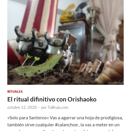
RITUALES
El ritual difinitivo con Orishaoko
octubre 12, 2020
-
por
TuBrujo.com
«Solo para Santeros» Vas a agarrar una hoja de prodigiosa,
también sirve cualquier #calanchoe , la vas a meter en un