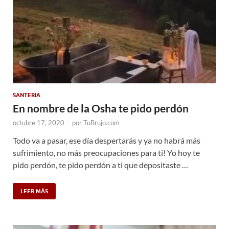
SANTERIA
En nombre de la Osha te pido perdón
octubre 17, 2020
-
por
TuBrujo.com
Todo va a pasar, ese día despertarás y ya no habrá más
sufrimiento, no más preocupaciones para ti! Yo hoy te
pido perdón, te pido perdón a ti que depositaste …
LEER MÁS