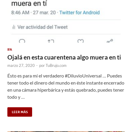
IFA
Ojalá en esta cuarentena algo muera en ti
marzo 27, 2020
-
por
TuBrujo.com
Ésto es para mí el verdadero #DiluvioUniversal … Puedes
tener todo el dinero del mundo en éste instante encerrado
en una cámara hiperbárica y estás quebrado, puedes tener
todo y …
LEER MÁS