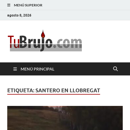
MENÚ SUPERIOR
agosto 8, 2026
TuBrujo
Salud, Dinero, Amor
MENÚ PRINCIPAL
ETIQUETA:
SANTERO EN LLOBREGAT