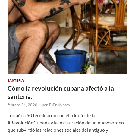
SANTERIA
Cómo la revolución cubana afectó a la
santería.
febrero 24, 2020
-
por
TuBrujo.com
Los años 50 terminaron con el triunfo de la
#RevoluciónCubana y la instauración de un nuevo orden
que subvirtió las relaciones sociales del antiguo y