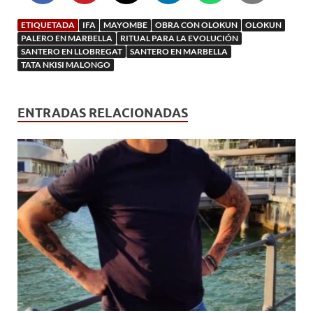
ETIQUETADA
IFA
MAYOMBE
OBRA CON OLOKUN
OLOKUN
PALERO EN MARBELLA
RITUAL PARA LA EVOLUCIÓN
SANTERO EN LLOBREGAT
SANTERO EN MARBELLA
TATA NKISI MALONGO
ENTRADAS RELACIONADAS