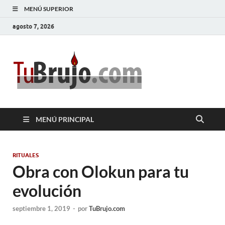
MENÚ SUPERIOR
agosto 7, 2026
TuBrujo
Salud, Dinero, Amor
MENÚ PRINCIPAL
RITUALES
Obra con Olokun para tu
evolución
septiembre 1, 2019
-
por
TuBrujo.com