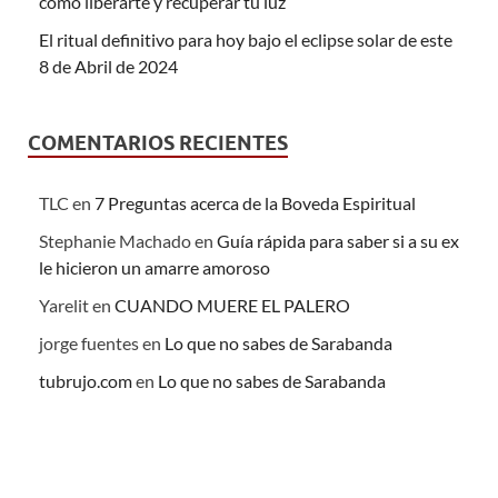
cómo liberarte y recuperar tu luz
El ritual definitivo para hoy bajo el eclipse solar de este
8 de Abril de 2024
COMENTARIOS RECIENTES
TLC
en
7 Preguntas acerca de la Boveda Espiritual
Stephanie Machado
en
Guía rápida para saber si a su ex
le hicieron un amarre amoroso
Yarelit
en
CUANDO MUERE EL PALERO
jorge fuentes
en
Lo que no sabes de Sarabanda
tubrujo.com
en
Lo que no sabes de Sarabanda