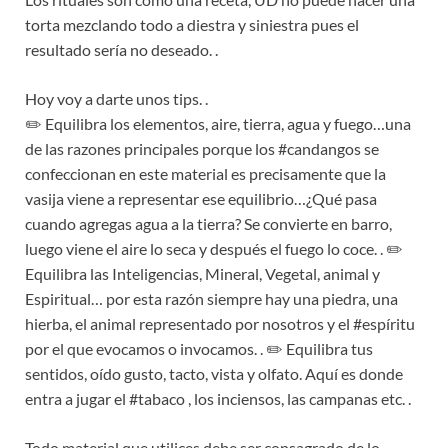
torta mezclando todo a diestra y siniestra pues el
resultado sería no deseado. .
Hoy voy a darte unos tips. .
✏️ Equilibra los elementos, aire, tierra, agua y fuego…una
de las razones principales porque los #candangos se
confeccionan en este material es precisamente que la
vasija viene a representar ese equilibrio…¿Qué pasa
cuando agregas agua a la tierra? Se convierte en barro,
luego viene el aire lo seca y después el fuego lo coce. . ✏️
Equilibra las Inteligencias, Mineral, Vegetal, animal y
Espiritual… por esta razón siempre hay una piedra, una
hierba, el animal representado por nosotros y el #espíritu
por el que evocamos o invocamos. . ✏️ Equilibra tus
sentidos, oído gusto, tacto, vista y olfato. Aquí es donde
entra a jugar el #tabaco , los inciensos, las campanas etc. .
Todo material que utilices debe ser consagrado de lo