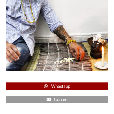
Whastapp
Correo