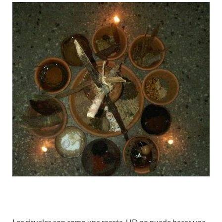
Los rituales son como una receta, UD no puede hacer una