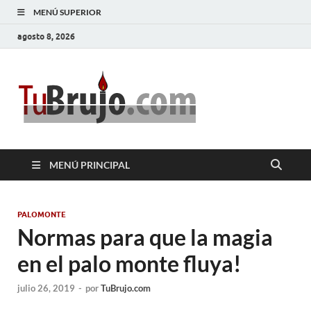
MENÚ SUPERIOR
agosto 8, 2026
TuBrujo
Salud, Dinero, Amor
MENÚ PRINCIPAL
PALOMONTE
Normas para que la magia
en el palo monte fluya!
julio 26, 2019
-
por
TuBrujo.com