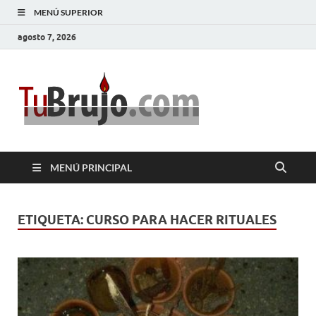
MENÚ SUPERIOR
agosto 7, 2026
TuBrujo
Salud, Dinero, Amor
MENÚ PRINCIPAL
ETIQUETA:
CURSO PARA HACER RITUALES