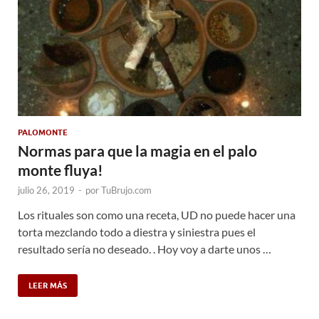
PALOMONTE
Normas para que la magia en el palo
monte fluya!
julio 26, 2019
-
por
TuBrujo.com
Los rituales son como una receta, UD no puede hacer una
torta mezclando todo a diestra y siniestra pues el
resultado sería no deseado. . Hoy voy a darte unos …
LEER MÁS