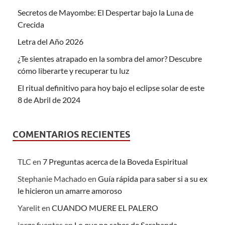
Secretos de Mayombe: El Despertar bajo la Luna de
Crecida
Letra del Año 2026
¿Te sientes atrapado en la sombra del amor? Descubre
cómo liberarte y recuperar tu luz
El ritual definitivo para hoy bajo el eclipse solar de este
8 de Abril de 2024
COMENTARIOS RECIENTES
TLC
en
7 Preguntas acerca de la Boveda Espiritual
Stephanie Machado
en
Guía rápida para saber si a su ex
le hicieron un amarre amoroso
Yarelit
en
CUANDO MUERE EL PALERO
jorge fuentes
en
Lo que no sabes de Sarabanda