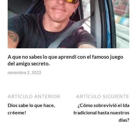
A que no sabes lo que aprendí con el famoso juego
del amigo secreto.
noviembre 2, 2022
ARTÍCULO ANTERIOR
ARTÍCULO SIGUIENTE
Dios sabe lo que hace,
¿Cómo sobrevivió el Ida
créeme!
tradicional hasta nuestros
días?