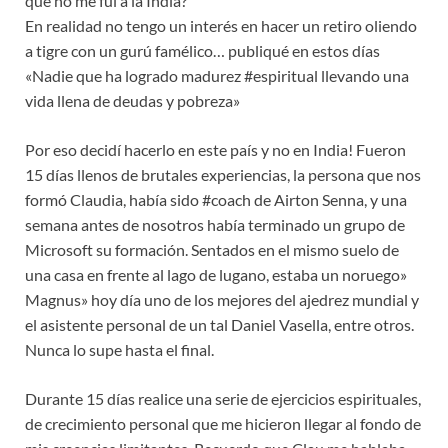
qué no me fuí a la India?
En realidad no tengo un interés en hacer un retiro oliendo
a tigre con un gurú famélico… publiqué en estos días
«Nadie que ha logrado madurez #espiritual llevando una
vida llena de deudas y pobreza»
Por eso decidí hacerlo en este país y no en India! Fueron
15 días llenos de brutales experiencias, la persona que nos
formó Claudia, había sido #coach de Airton Senna, y una
semana antes de nosotros había terminado un grupo de
Microsoft su formación. Sentados en el mismo suelo de
una casa en frente al lago de lugano, estaba un noruego»
Magnus» hoy día uno de los mejores del ajedrez mundial y
el asistente personal de un tal Daniel Vasella, entre otros.
Nunca lo supe hasta el final.
Durante 15 días realice una serie de ejercicios espirituales,
de crecimiento personal que me hicieron llegar al fondo de