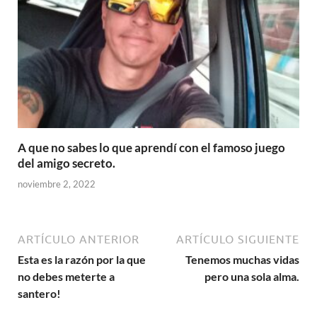
A que no sabes lo que aprendí con el famoso juego
del amigo secreto.
noviembre 2, 2022
ARTÍCULO ANTERIOR
ARTÍCULO SIGUIENTE
Esta es la razón por la que
Tenemos muchas vidas
no debes meterte a
pero una sola alma.
santero!