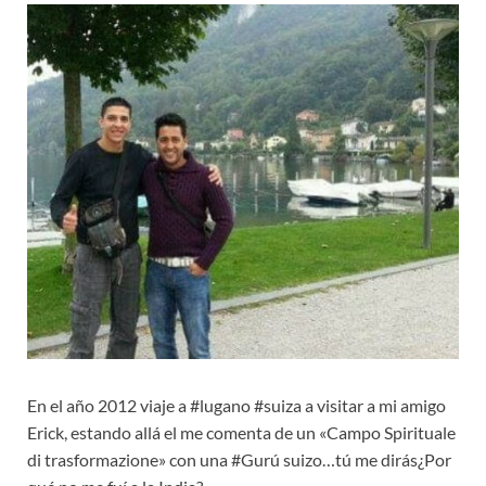
En el año 2012 viaje a #lugano #suiza a visitar a mi amigo
Erick, estando allá el me comenta de un «Campo Spirituale
di trasformazione» con una #Gurú suizo…tú me dirás¿Por