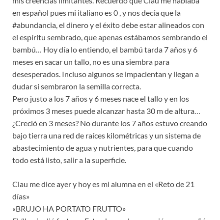
mis creencias limitantes. Recuerdo que Clau me hablaba
en español pues mi italiano es 0 , y nos decía que la
#abundancia, el dinero y el éxito debe estar alineados con
el espíritu sembrado, que apenas estábamos sembrando el
bambú… Hoy día lo entiendo, el bambú tarda 7 años y 6
meses en sacar un tallo, no es una siembra para
desesperados. Incluso algunos se impacientan y llegan a
dudar si sembraron la semilla correcta.
Pero justo a los 7 años y 6 meses nace el tallo y en los
próximos 3 meses puede alcanzar hasta 30 m de altura…
¿Creció en 3 meses? No durante los 7 años estuvo creando
bajo tierra una red de raíces kilométricas y un sistema de
abastecimiento de agua y nutrientes, para que cuando
todo está listo, salir a la superficie.
Clau me dice ayer y hoy es mi alumna en el «Reto de 21
días»
«BRUJO HA PORTATO FRUTTO»