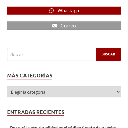
Whastapp
Correo
MÁS CATEGORÍAS
ENTRADAS RECIENTES
Por qué la espiritualidad es el código fuente de tu éxito