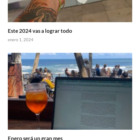
Este 2024 vas a lograr todo
enero 1, 2024
Enero será un gran mes