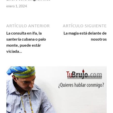
enero 1, 2024
ARTÍCULO ANTERIOR
ARTÍCULO SIGUIENTE
La consulta en ifa, la
La magia está delante de
santería cubana o palo
nosotros
monte, puede estár
viciada…