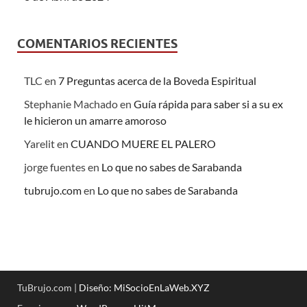
COMENTARIOS RECIENTES
TLC
en
7 Preguntas acerca de la Boveda Espiritual
Stephanie Machado
en
Guía rápida para saber si a su ex
le hicieron un amarre amoroso
Yarelit
en
CUANDO MUERE EL PALERO
jorge fuentes
en
Lo que no sabes de Sarabanda
tubrujo.com
en
Lo que no sabes de Sarabanda
TuBrujo.com |
Diseño: MiSocioEnLaWeb.XYZ