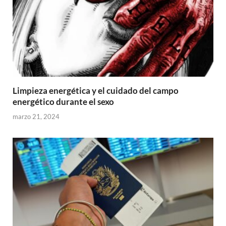
Limpieza energética y el cuidado del campo
energético durante el sexo
marzo 21, 2024