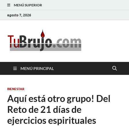
MENÚ SUPERIOR
agosto 7, 2026
TuBrujo
Salud, Dinero, Amor
MENÚ PRINCIPAL
BIENESTAR
Aquí está otro grupo! Del
Reto de 21 días de
ejercicios espirituales