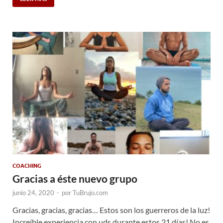
COACHING
Gracias a éste nuevo grupo
junio 24, 2020
-
por
TuBrujo.com
Gracias, gracias, gracias… Estos son los guerreros de la luz!
Increíble experiencia con uds durante estos 21 días! No es