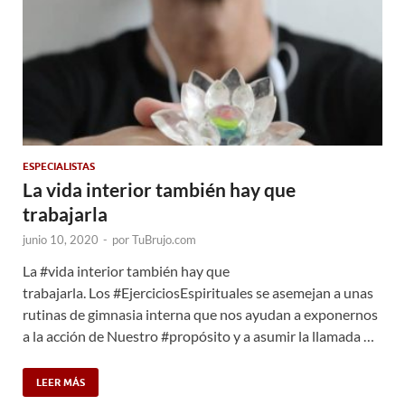
ESPECIALISTAS
La vida interior también hay que
trabajarla
junio 10, 2020
-
por
TuBrujo.com
La #vida interior también hay que
trabajarla. Los #EjerciciosEspirituales se asemejan a unas
rutinas de gimnasia interna que nos ayudan a exponernos
a la acción de Nuestro #propósito y a asumir la llamada …
LEER MÁS