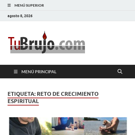
MENÚ SUPERIOR
agosto 8, 2026
TuBrujo
Salud, Dinero, Amor
MENÚ PRINCIPAL
ETIQUETA:
RETO DE CRECIMIENTO
ESPIRITUAL