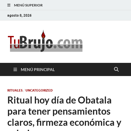
MENÚ SUPERIOR
agosto 8, 2026
TuBrujo
Salud, Dinero, Amor
MENÚ PRINCIPAL
RITUALES
/
UNCATEGORIZED
Ritual hoy día de Obatala
para tener pensamientos
claros, firmeza económica y