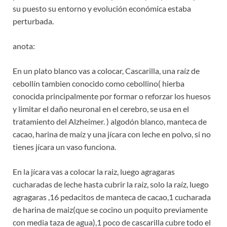
su puesto su entorno y evolución económica estaba
perturbada.
anota:
En un plato blanco vas a colocar, Cascarilla, una raíz de
cebollín tambien conocido como cebollino( hierba
conocida principalmente por formar o reforzar los huesos
y limitar el daño neuronal en el cerebro, se usa en el
tratamiento del Alzheimer. ) algodón blanco, manteca de
cacao, harina de maíz y una jícara con leche en polvo, si no
tienes jícara un vaso funciona.
En la jícara vas a colocar la raiz, luego agragaras
cucharadas de leche hasta cubrir la raíz, solo la raíz, luego
agragaras ,16 pedacitos de manteca de cacao,1 cucharada
de harina de maiz(que se cocino un poquito previamente
con media taza de agua),1 poco de cascarilla cubre todo el