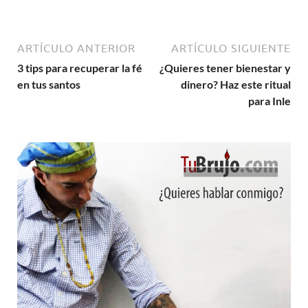
ARTÍCULO ANTERIOR
ARTÍCULO SIGUIENTE
3 tips para recuperar la fé
¿Quieres tener bienestar y
en tus santos
dinero? Haz este ritual
para Inle