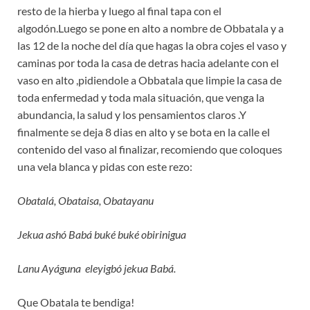
resto de la hierba y luego al final tapa con el
algodón.Luego se pone en alto a nombre de Obbatala y a
las 12 de la noche del día que hagas la obra cojes el vaso y
caminas por toda la casa de detras hacia adelante con el
vaso en alto ,pidiendole a Obbatala que limpie la casa de
toda enfermedad y toda mala situación, que venga la
abundancia, la salud y los pensamientos claros .Y
finalmente se deja 8 dias en alto y se bota en la calle el
contenido del vaso al finalizar, recomiendo que coloques
una vela blanca y pidas con este rezo:
Obatalá, Obataisa, Obatayanu
Jekua ashó Babá buké buké obirinigua
Lanu Ayáguna eleyigbó jekua Babá.
Que Obatala te bendiga!