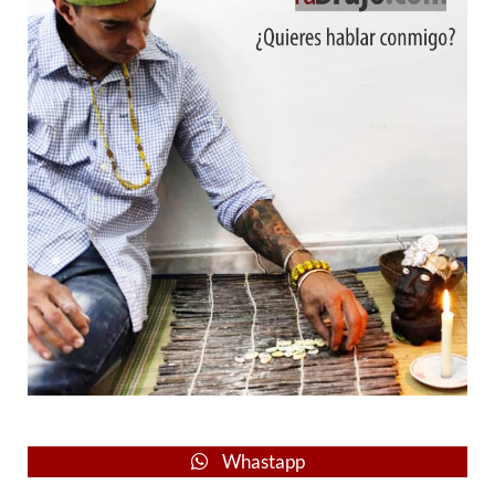
Whastapp