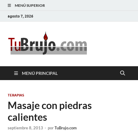
MENÚ SUPERIOR
agosto 7, 2026
TuBrujo
Salud, Dinero, Amor
MENÚ PRINCIPAL
TERAPIAS
Masaje con piedras
calientes
septiembre 8, 2013
-
por
TuBrujo.com