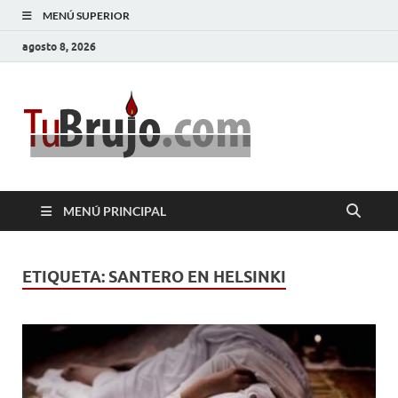
MENÚ SUPERIOR
agosto 8, 2026
TuBrujo
Salud, Dinero, Amor
MENÚ PRINCIPAL
ETIQUETA:
SANTERO EN HELSINKI