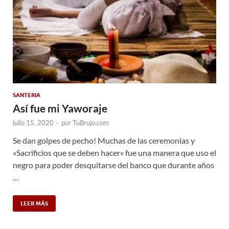
SANTERIA
Así fue mi Yaworaje
julio 15, 2020
-
por
TuBrujo.com
Se dan golpes de pecho! Muchas de las ceremonias y
«Sacrificios que se deben hacer» fue una manera que uso el
negro para poder desquitarse del banco que durante años
…
LEER MÁS