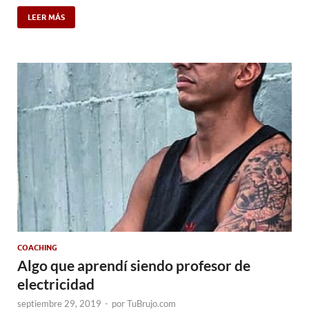
LEER MÁS
COACHING
Algo que aprendí siendo profesor de
electricidad
septiembre 29, 2019
-
por
TuBrujo.com