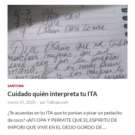
SANTERIA
Cuidado quién interpreta tu ITA
marzo 19, 2020
-
por
TuBrujo.com
¿Te acuerdas en tu ITA que te ponían a pisar un pedacito
de coco? «AFI OPA Y PERMITE QUE EL ESPIRITU DE
IMPORI QUE VIVE EN EL DEDO GORDO DE …