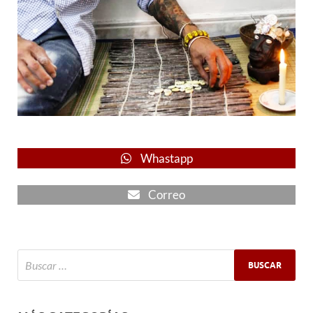
Whastapp
Correo