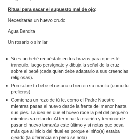
Ritual para sacar el supuesto mal de ojo
:
Necesitarás un huevo crudo
Agua Bendita
Un rosario o similar
Si es un bebé recuéstalo en tus brazos para que esté
tranquilo, luego persígnate y dibuja la señal de la cruz
sobre el bebé (cada quien debe adaptarlo a sus creencias
religiosas).
Pon sobre tu bebé el rosario o bien en su manito (como tu
prefieras)
Comienza un rezo de tú fe, como el Padre Nuestro,
mientras pasas el huevo desde la frente del menor hasta
sus pies. La idea es que el huevo roce la piel del pequeño
mientras va rotando. Al terminar la oración y terminar de
pasar el huevo tomarás este último y si notas que pesa
más que al inicio del ritual es porque el niño(a) estaba
ojeado (la diferencia en peso se nota)