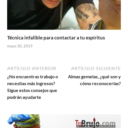
Técnica infalible para contactar a tu espíritus
mayo 30, 2019
ARTÍCULO ANTERIOR
ARTÍCULO SIGUIENTE
¿No encuentras trabajo o
Almas gemelas, ¿qué son y
necesitas más ingresos?
cómo reconocerlas?
Sigue estos consejos que
podrán ayudarte