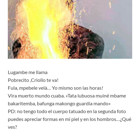
Lugambe me llama
Pobrecito ,Criollo te va!
Fula, mpebele velà… Yo mismo son las horas!
Vira muerto mundo cuaba. «Tata lubuosa muiné mbame
bakaritemba, bafunga makongo guardia mando»
PD: no tengo todo el cuerpo tatuado en la segunda foto
puedes apreciar formas en mi piel y en los hombros…¿Qué
ves?