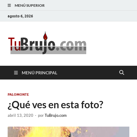
MENÚ SUPERIOR
agosto 6, 2026
TuBrujo
Salud, Dinero, Amor
MENÚ PRINCIPAL
PALOMONTE
¿Qué ves en esta foto?
abril 13, 2020
-
por
TuBrujo.com