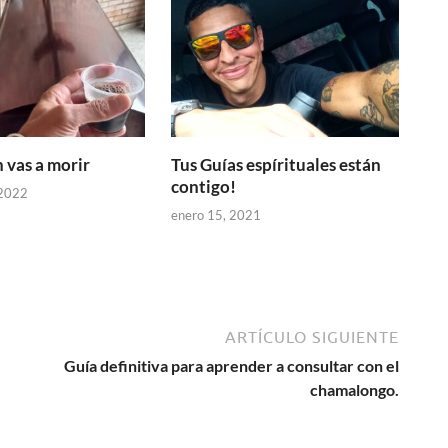
 vas a morir
Tus Guías espírituales están
contigo!
 2022
enero 15, 2021
ARTÍCULO SIGUIENTE
Guía definitiva para aprender a consultar con el
chamalongo.