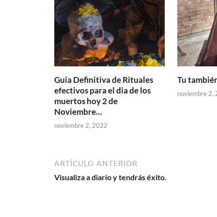
Guia Definitiva de Rituales
Tu también
efectivos para el dia de los
noviembre 2,
muertos hoy 2 de
Noviembre…
noviembre 2, 2022
ARTÍCULO ANTERIOR
Visualiza a diario y tendrás éxito.