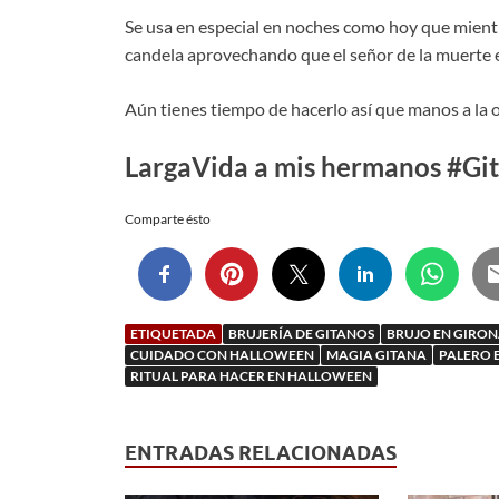
Se usa en especial en noches como hoy que mientr
candela aprovechando que el señor de la muerte es
Aún tienes tiempo de hacerlo así que manos a la
LargaVida a mis hermanos #Gita
Comparte ésto
ETIQUETADA
BRUJERÍA DE GITANOS
BRUJO EN GIRO
CUIDADO CON HALLOWEEN
MAGIA GITANA
PALERO 
RITUAL PARA HACER EN HALLOWEEN
ENTRADAS RELACIONADAS