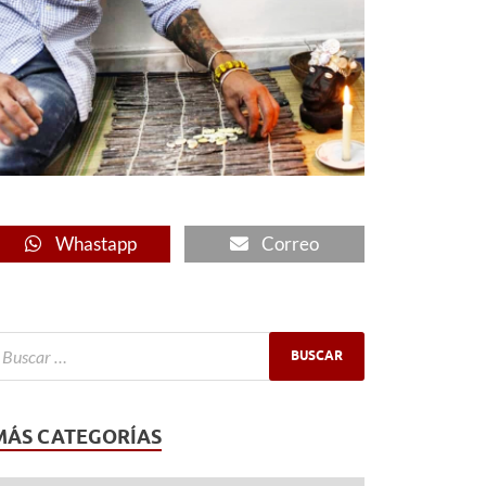
Whastapp
Correo
MÁS CATEGORÍAS