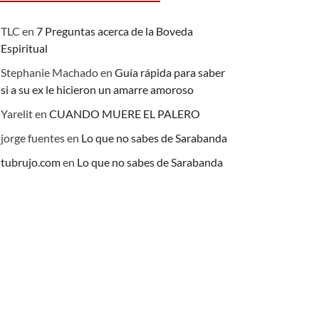
TLC
en
7 Preguntas acerca de la Boveda
Espiritual
Stephanie Machado
en
Guía rápida para saber
si a su ex le hicieron un amarre amoroso
Yarelit
en
CUANDO MUERE EL PALERO
jorge fuentes
en
Lo que no sabes de Sarabanda
tubrujo.com
en
Lo que no sabes de Sarabanda