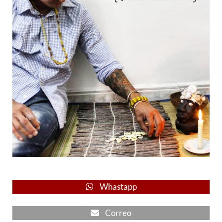
Whastapp
Correo