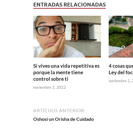
ENTRADAS RELACIONADAS
Si vives una vida repetitiva es
4 cosas qu
porque la mente tiene
Ley del fo
control sobre ti
noviembre 2,
noviembre 2, 2022
ARTÍCULO ANTERIOR
Oshosi un Orisha de Cuidado