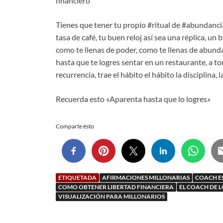
financiero
Tienes que tener tu propio #ritual de #abundancia,
tasa de café, tu buen reloj así sea una réplica, un
como te llenas de poder, como te llenas de abund
hasta que te logres sentar en un restaurante, a t
recurrencia, trae el hábito el hábito la disciplina, la
Recuerda esto «Aparenta hasta que lo logres»
Comparte ésto
ETIQUETADA
AFIRMACIONES MILLONARIAS
COACH E
COMO OBTENER LIBERTAD FINANCIERA
EL COACH DE 
VISUALIZACIÓN PARA MILLONARIOS