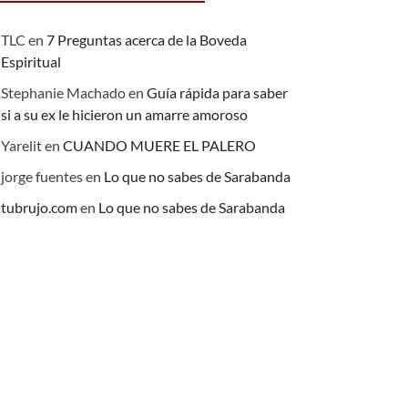
TLC
en
7 Preguntas acerca de la Boveda
Espiritual
Stephanie Machado
en
Guía rápida para saber
si a su ex le hicieron un amarre amoroso
Yarelit
en
CUANDO MUERE EL PALERO
jorge fuentes
en
Lo que no sabes de Sarabanda
tubrujo.com
en
Lo que no sabes de Sarabanda