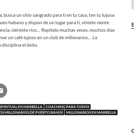
 busca un sitio sangrado para ti en tu casa, ten tu lujosa
 buen habano y dispon de un lugar para ti, vístete siente
ancia, siéntete rico… Repítelo muchas veces, muchos días
omar un café lujoso en un club de millonarios… La
 disciplina el éxito.
SPIRITUAL EN MARBELLA
COACHING PARA TODOS
LOS MILLONARIOS DE PUERTO BANÚS
MILLONARIOS EN MARBELLA