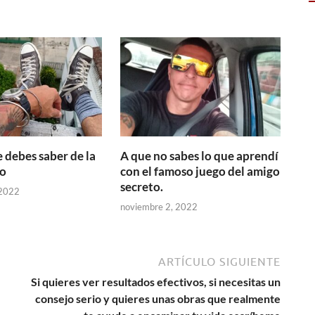
e debes saber de la
A que no sabes lo que aprendí
co
con el famoso juego del amigo
secreto.
 2022
noviembre 2, 2022
ARTÍCULO SIGUIENTE
Si quieres ver resultados efectivos, si necesitas un
consejo serio y quieres unas obras que realmente