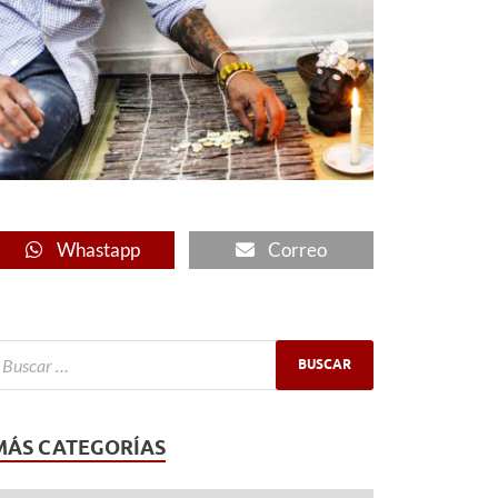
Whastapp
Correo
MÁS CATEGORÍAS