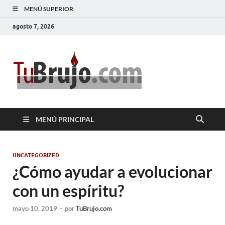
MENÚ SUPERIOR
agosto 7, 2026
TuBrujo
Salud, Dinero, Amor
MENÚ PRINCIPAL
UNCATEGORIZED
¿Cómo ayudar a evolucionar
con un espíritu?
mayo 10, 2019
-
por
TuBrujo.com