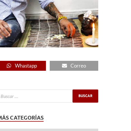
Whastapp
Correo
MÁS CATEGORÍAS