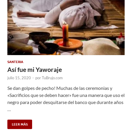
SANTERIA
Así fue mi Yaworaje
julio 15, 2020
-
por
TuBrujo.com
Se dan golpes de pecho! Muchas de las ceremonias y
«Sacrificios que se deben hacer» fue una manera que uso el
negro para poder desquitarse del banco que durante años
…
LEER MÁS