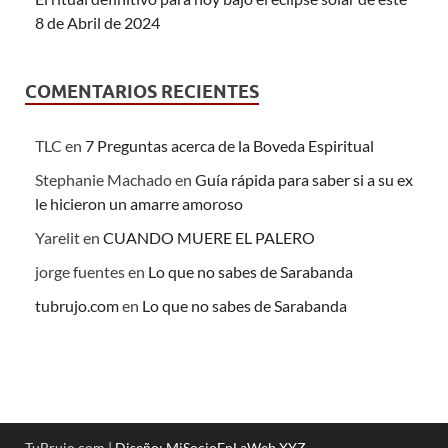
8 de Abril de 2024
COMENTARIOS RECIENTES
TLC
en
7 Preguntas acerca de la Boveda Espiritual
Stephanie Machado
en
Guía rápida para saber si a su ex
le hicieron un amarre amoroso
Yarelit
en
CUANDO MUERE EL PALERO
jorge fuentes
en
Lo que no sabes de Sarabanda
tubrujo.com
en
Lo que no sabes de Sarabanda
TuBrujo.com |
Diseño: MiSocioEnLaWeb.XYZ