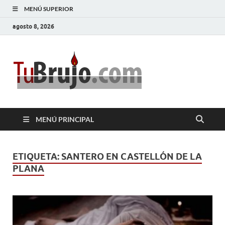
MENÚ SUPERIOR
agosto 8, 2026
TuBrujo
Salud, Dinero, Amor
MENÚ PRINCIPAL
ETIQUETA:
SANTERO EN CASTELLÓN DE LA
PLANA