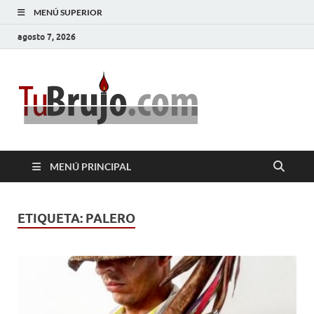
MENÚ SUPERIOR
agosto 7, 2026
TuBrujo
Salud, Dinero, Amor
MENÚ PRINCIPAL
ETIQUETA:
PALERO