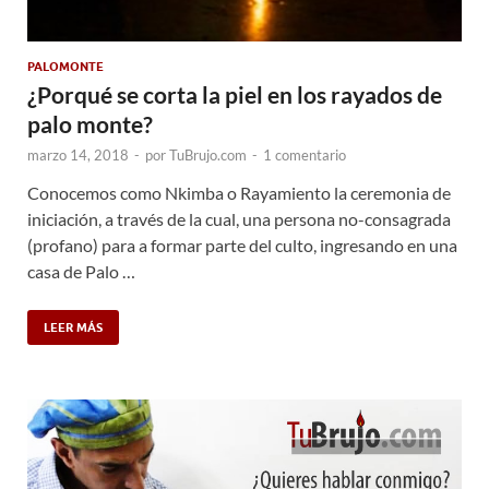
PALOMONTE
¿Porqué se corta la piel en los rayados de
palo monte?
marzo 14, 2018
-
por
TuBrujo.com
-
1 comentario
Conocemos como Nkimba o Rayamiento la ceremonia de
iniciación, a través de la cual, una persona no-consagrada
(profano) para a formar parte del culto, ingresando en una
casa de Palo …
LEER MÁS