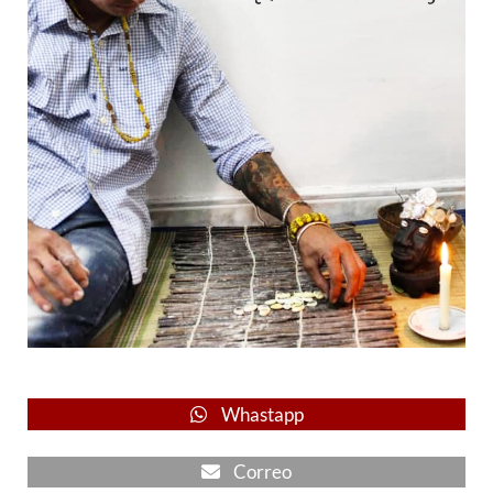
Whastapp
Correo