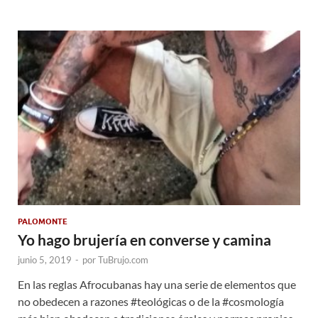
PALOMONTE
Yo hago brujería en converse y camina
junio 5, 2019
-
por
TuBrujo.com
En las reglas Afrocubanas hay una serie de elementos que
no obedecen a razones #teológicas o de la #cosmología