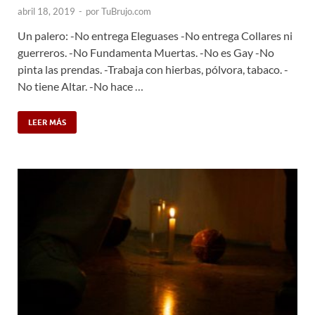
abril 18, 2019
-
por
TuBrujo.com
Un palero: -No entrega Eleguases -No entrega Collares ni
guerreros. -No Fundamenta Muertas. -No es Gay -No
pinta las prendas. -Trabaja con hierbas, pólvora, tabaco. -
No tiene Altar. -No hace …
LEER MÁS