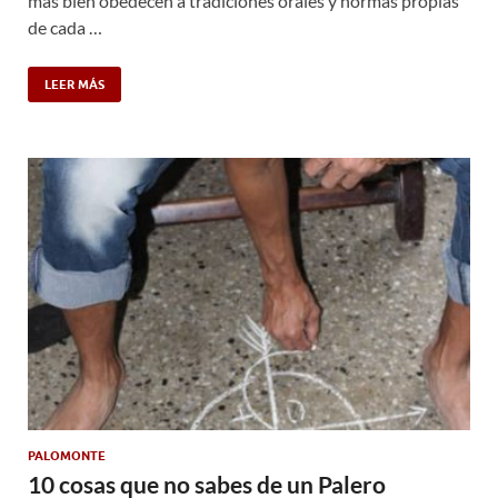
más bien obedecen a tradiciones órales y normas propias
de cada …
LEER MÁS
PALOMONTE
10 cosas que no sabes de un Palero