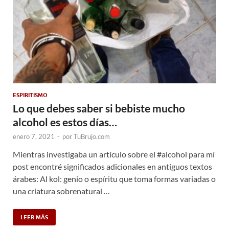
ESPIRITISMO
Lo que debes saber si bebiste mucho
alcohol es estos días…
enero 7, 2021
-
por
TuBrujo.com
Mientras investigaba un artículo sobre el #alcohol para mí
post encontré significados adicionales en antiguos textos
árabes: Al kol: genio o espíritu que toma formas variadas o
una criatura sobrenatural …
LEER MÁS