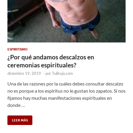
ESPIRITISMO
¿Por qué andamos descalzos en
ceremonias espirituales?
diciembre 19, 2019
-
por
TuBrujo.com
Una de las razones por la cuáles debes consultar descalzo
no es porque a los espíritus no le gustan los zapatos. Si nos
fijamos hay muchas manifestaciones espirituales en
donde …
LEER MÁS