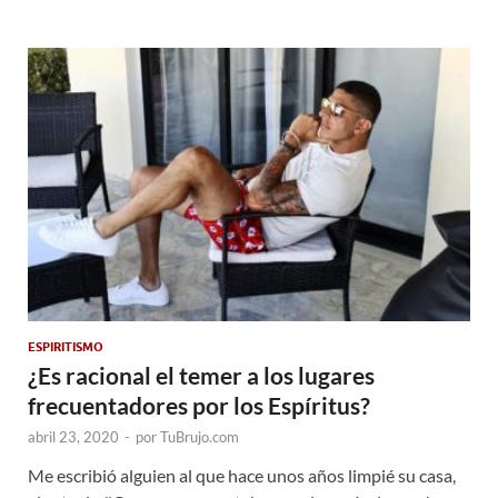
ESPIRITISMO
¿Es racional el temer a los lugares
frecuentadores por los Espíritus?
abril 23, 2020
-
por
TuBrujo.com
Me escribió alguien al que hace unos años limpié su casa,