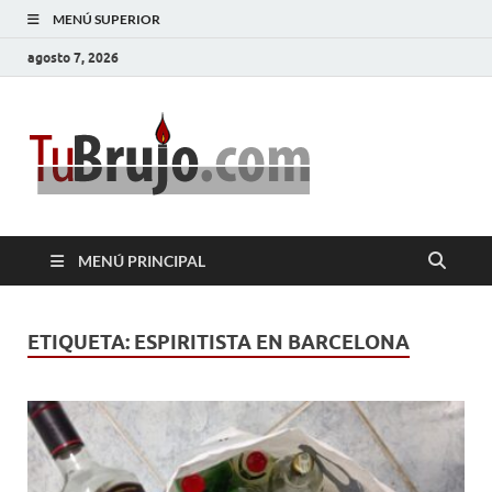
MENÚ SUPERIOR
agosto 7, 2026
TuBrujo
Salud, Dinero, Amor
MENÚ PRINCIPAL
ETIQUETA:
ESPIRITISTA EN BARCELONA