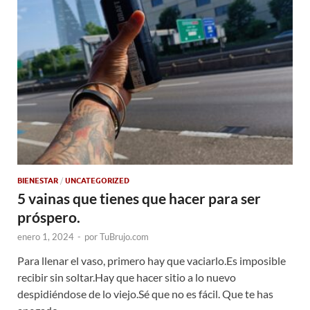
BIENESTAR
/
UNCATEGORIZED
5 vainas que tienes que hacer para ser
próspero.
enero 1, 2024
-
por
TuBrujo.com
Para llenar el vaso, primero hay que vaciarlo.Es imposible
recibir sin soltar.Hay que hacer sitio a lo nuevo
despidiéndose de lo viejo.Sé que no es fácil. Que te has