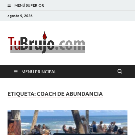
MENÚ SUPERIOR
agosto 9, 2026
TuBrujo
Salud, Dinero, Amor
MENÚ PRINCIPAL
ETIQUETA:
COACH DE ABUNDANCIA