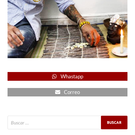
Whastapp
Correo