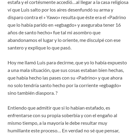
estafa y el cortésmente accedió…al llegar a la casa religiosa
ví que Luis salto por los aires desenfundó su arma y
disparo contra el » Yawo» resulta que éste era el «Padrino
que lo había parido en «egbagdo» y aseguraba tener 16
años de santo hecho» fue tal mi asombro que
abandonamos el lugar y lo oriente, me disculpé con ese
santero y explique lo que pasó.
Hoy me llamó Luis para decirme, que yo lo había expuesto
a una mala situación, que sus cosas estaban bien hechas,
que había hecho las pases con su «Padrino» y que ahora
no solo tendría santo hecho por la corriente «egbagdo»
sino también diaspora. ?
Entiendo que admitir que si lo habian estafado, es
enfrentarse con su propia soberbia y con el engaño al
mismo tiempo, a la mayoría le debe resultar muy
humillante este proceso… En verdad no sé que pensar,