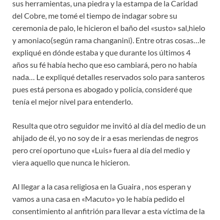
sus herramientas, una piedra y la estampa de la Caridad
del Cobre, me tomé el tiempo de indagar sobre su
ceremonia de palo, le hicieron el baño del «susto» sal,hielo
y amoniaco(según rama changanini). Entre otras cosas…le
expliqué en dónde estaba y que durante los últimos 4
años su fé había hecho que eso cambiará, pero no había
nada… Le expliqué detalles reservados solo para santeros
pues está persona es abogado y policía, consideré que
tenía el mejor nivel para entenderlo.
Resulta que otro seguidor me invitó al día del medio de un
ahijado de él, yo no soy de ir a esas meriendas de negros
pero creí oportuno que «Luis» fuera al día del medio y
viera aquello que nunca le hicieron.
Al llegar a la casa religiosa en la Guaira , nos esperan y
vamos a una casa en «Macuto» yo le había pedido el
consentimiento al anfitrión para llevar a esta víctima de la