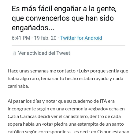
Hace unas semanas me contacto «Luis» porque sentia que
había algo raro, tenía santo hecho estaba rayado y nada
caminaba.
Al pasar los días y notar que su cuaderno de ITA era
incongruente según en una ceremonia «egbado» echa en
Catia Caracas decidí ver el canastillero, dentro de cada
sopera había un «ota» piedra una estampita de un santo
católico según correspondiera…es decir en Oshun estaban