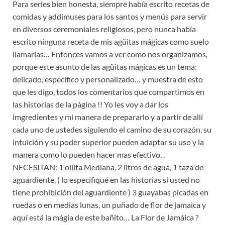
Para serles bien honesta, siempre había escrito recetas de
comidas y addimuses para los santos y menús para servir
en diversos ceremoniales religiosos, pero nunca había
escrito ninguna receta de mis agüitas mágicas como suelo
llamarlas… Entonces vamos a ver como nos organizamos,
porque este asunto de las agüitas mágicas es un tema:
delicado, específico y personalizado… y muestra de esto
que les digo, todos los comentarios que compartimos en
las historias de la página !! Yo les voy a dar los
imgredientes y mi manera de prepararlo y a partir de allí
cada uno de ustedes siguiendo el camino de su corazón, su
intuición y su poder superior pueden adaptar su uso y la
manera como lo pueden hacer mas efectivo. .
NECESITAN: 1 ollita Mediana, 2 litros de agua, 1 taza de
aguardiente, ( lo especifiqué en las historias si usted no
tiene prohibición del aguardiente ) 3 guayabas picadas en
ruedas o en medias lunas, un puñado de flor de jamaica y
aquí está la mágia de este bañito… La Flor de Jamáica ?