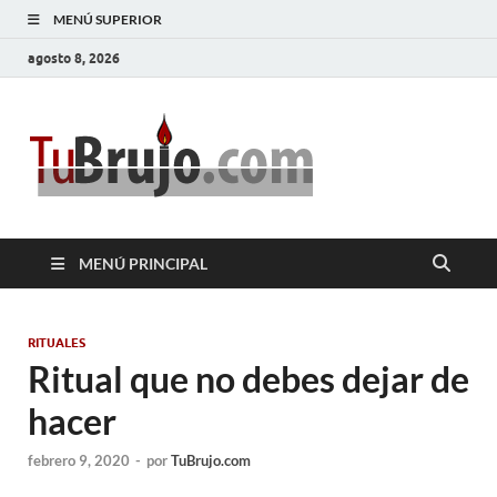
MENÚ SUPERIOR
agosto 8, 2026
TuBrujo
Salud, Dinero, Amor
MENÚ PRINCIPAL
RITUALES
Ritual que no debes dejar de
hacer
febrero 9, 2020
-
por
TuBrujo.com