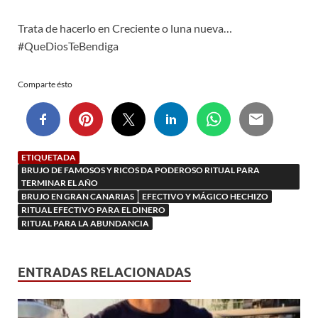
Trata de hacerlo en Creciente o luna nueva…
#QueDiosTeBendiga
Comparte ésto
ETIQUETADA
BRUJO DE FAMOSOS Y RICOS DA PODEROSO RITUAL PARA
TERMINAR EL AÑO
BRUJO EN GRAN CANARIAS
EFECTIVO Y MÁGICO HECHIZO
RITUAL EFECTIVO PARA EL DINERO
RITUAL PARA LA ABUNDANCIA
ENTRADAS RELACIONADAS