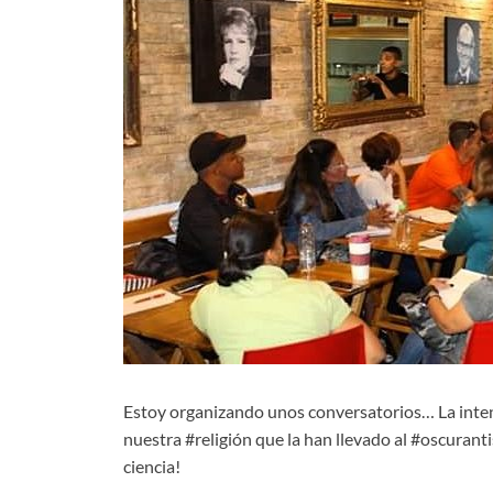
Estoy organizando unos conversatorios… La intenc
nuestra #religión que la han llevado al #oscuran
ciencia!