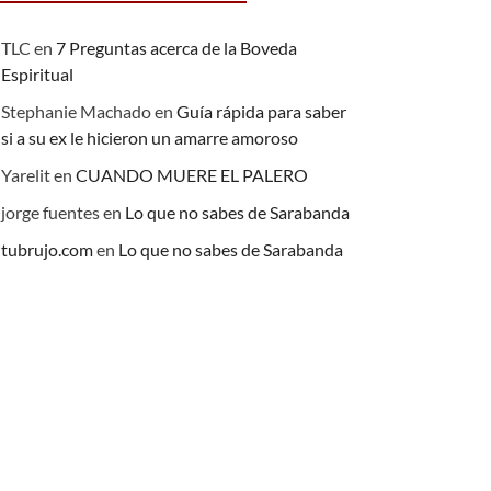
TLC
en
7 Preguntas acerca de la Boveda
Espiritual
Stephanie Machado
en
Guía rápida para saber
si a su ex le hicieron un amarre amoroso
Yarelit
en
CUANDO MUERE EL PALERO
jorge fuentes
en
Lo que no sabes de Sarabanda
tubrujo.com
en
Lo que no sabes de Sarabanda