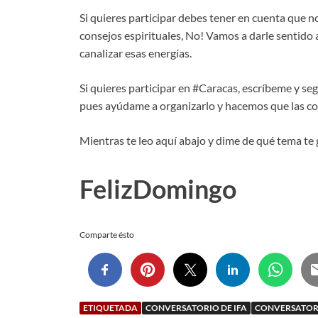
Si quieres participar debes tener en cuenta que no 
consejos espirituales, No! Vamos a darle sentido 
canalizar esas energías.
Si quieres participar en #Caracas, escríbeme y se
pues ayúdame a organizarlo y hacemos que las c
Mientras te leo aquí abajo y dime de qué tema te
FelizDomingo
Comparte ésto
ETIQUETADA
CONVERSATORIO DE IFA
CONVERSATORI