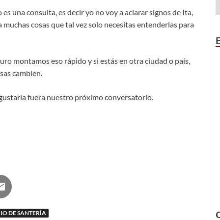
es una consulta, es decir yo no voy a aclarar signos de Ita,
a muchas cosas que tal vez solo necesitas entenderlas para
guro montamos eso rápido y si estás en otra ciudad o país,
osas cambien.
 gustaría fuera nuestro próximo conversatorio.
O DE SANTERÍA