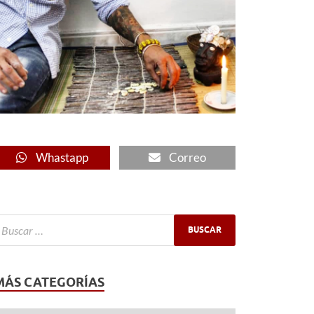
Whastapp
Correo
MÁS CATEGORÍAS