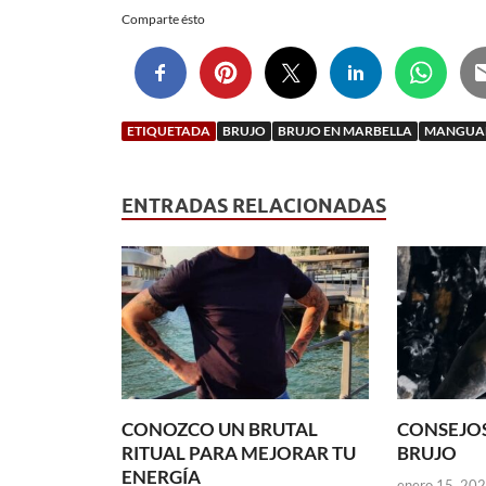
Comparte ésto
ETIQUETADA
BRUJO
BRUJO EN MARBELLA
MANGUA
ENTRADAS RELACIONADAS
CONOZCO UN BRUTAL
CONSEJOS
RITUAL PARA MEJORAR TU
BRUJO
ENERGÍA
enero 15, 20