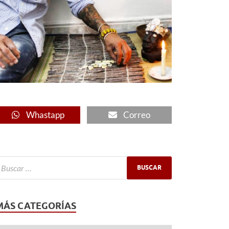
Whastapp
Correo
MÁS CATEGORÍAS