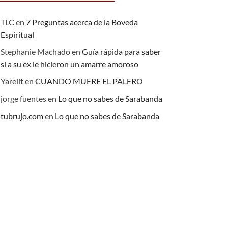
TLC
en
7 Preguntas acerca de la Boveda
Espiritual
Stephanie Machado
en
Guía rápida para saber
si a su ex le hicieron un amarre amoroso
Yarelit
en
CUANDO MUERE EL PALERO
jorge fuentes
en
Lo que no sabes de Sarabanda
tubrujo.com
en
Lo que no sabes de Sarabanda