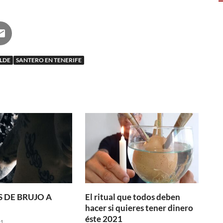
LDE
SANTERO EN TENERIFE
 DE BRUJO A
El ritual que todos deben
hacer si quieres tener dinero
éste 2021
21