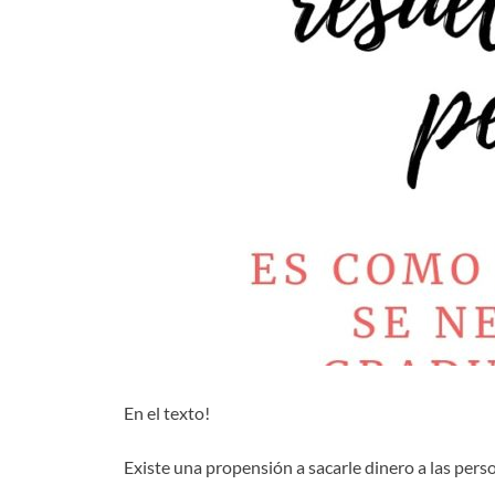
En el texto!
Existe una propensión a sacarle dinero a las pers