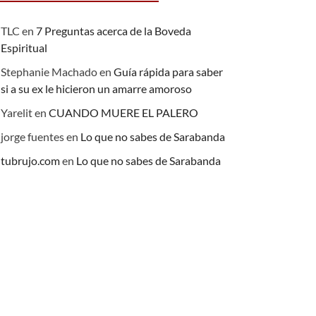
TLC
en
7 Preguntas acerca de la Boveda
Espiritual
Stephanie Machado
en
Guía rápida para saber
si a su ex le hicieron un amarre amoroso
Yarelit
en
CUANDO MUERE EL PALERO
jorge fuentes
en
Lo que no sabes de Sarabanda
tubrujo.com
en
Lo que no sabes de Sarabanda