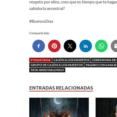
respeto por ellos, creo que es tiempo que te hagas
sabiduría ancestral?
#BuenosDias
Comparte ésto
ETIQUETADA
CAJÓN A LOS.MUERTOS
CEREMONIA DE 
GRUPO DE CAJÓN A LOS MUERTOS
PALERO CON LINAJE
TATA NKISI MALONGO
ENTRADAS RELACIONADAS