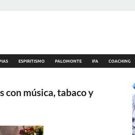
Brujo.com
nero, Amor
PIAS
ESPIRITISMO
PALOMONTE
IFA
COACHING
s con música, tabaco y