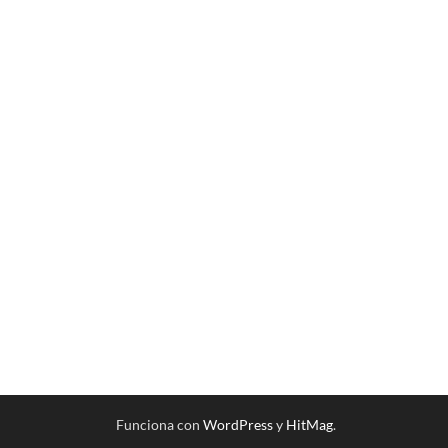
Funciona con
WordPress
y
HitMag
.