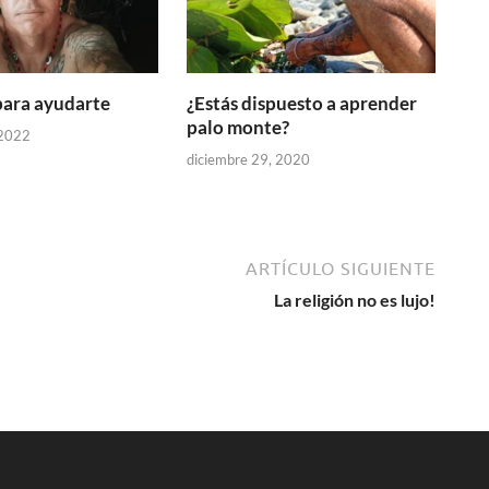
para ayudarte
¿Estás dispuesto a aprender
palo monte?
 2022
diciembre 29, 2020
ARTÍCULO SIGUIENTE
La religión no es lujo!