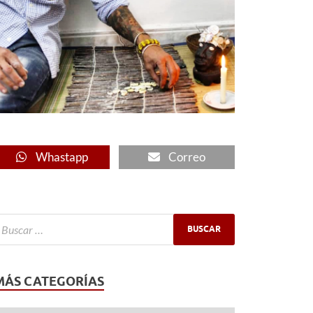
Whastapp
Correo
MÁS CATEGORÍAS