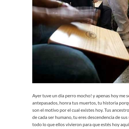
Ayer tuve un día perro mocho! y apenas hoy me se
antepasados, honra tus muertos, tu historia porq
son el motivo por el cual existes hoy. Tus ancestr
de cada ser humano, tu eres descendencia de sus sa
todo lo que ellos vivieron para que estés hoy aquí