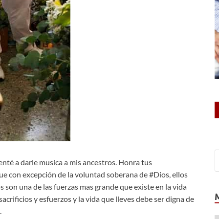
nté a darle musica a mis ancestros. Honra tus
ue con excepción de la voluntad soberana de #Dios, ellos
os son una de las fuerzas mas grande que existe en la vida
crificios y esfuerzos y la vida que lleves debe ser digna de
.