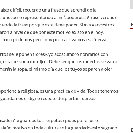
lgo difícil, recuerdo una frase que aprendí de la
 uno, pero representando a mil”, poderosa #frase verdad?
ecuerdo la frase porque esta tiene poder. Si mis #ancestros
aron a nivel de que por este motivo existo en el hoy,
l, todo podemos pero muy poco activamos esa fuerza.
tos se le ponen flores», yo acostumbro honrarlos con
, esta persona me dijo: -Debe ser que los muertos se van a
merán la sopa, el mismo día que los tuyos se paren a oler
periencia religiosa, es una practica de vida. Todos tenemos
guardamos el digno respeto despiertan fuerzas
ados? le guardas tus respetos? pides por ellos o
r algún motivo en toda cultura se ha guardado este sagrado