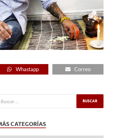
Whastapp
Correo
MÁS CATEGORÍAS