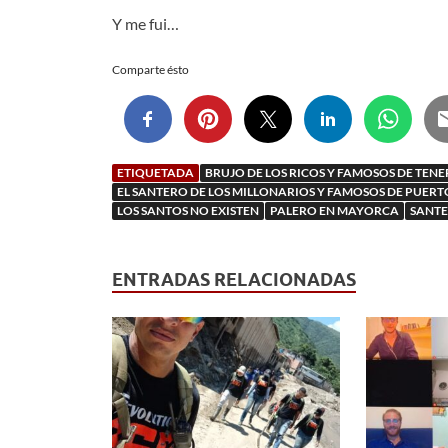
Y me fui…
Comparte ésto
ETIQUETADA
BRUJO DE LOS RICOS Y FAMOSOS DE TENE
EL SANTERO DE LOS MILLONARIOS Y FAMOSOS DE PUER
LOS SANTOS NO EXISTEN
PALERO EN MAYORCA
SANTE
ENTRADAS RELACIONADAS