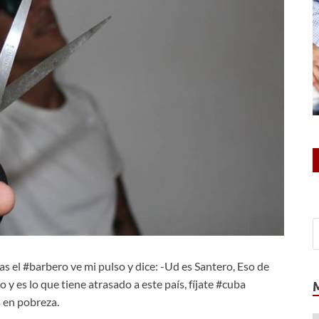
as el #barbero ve mi pulso y dice: -Ud es Santero, Eso de
o y es lo que tiene atrasado a este país, fíjate #cuba
 en pobreza.