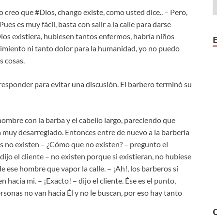
 creo que #Dios, chango existe, como usted dice.. – Pero,
ues es muy fácil, basta con salir a la calle para darse
Dios existiera, hubiesen tantos enfermos, habría niños
rimiento ni tanto dolor para la humanidad, yo no puedo
s cosas.
sponder para evitar una discusión. El barbero terminó su
hombre con la barba y el cabello largo, pareciendo que
a muy desarreglado. Entonces entre de nuevo a la barbería
ros no existen – ¿Cómo que no existen? – pregunto el
dijo el cliente – no existen porque si existieran, no hubiese
e ese hombre que vapor la calle. – ¡Ah!, los barberos si
 hacia mi. – ¡Exacto! – dijo el cliente. Ése es el punto,
personas no van hacia Él y no le buscan, por eso hay tanto