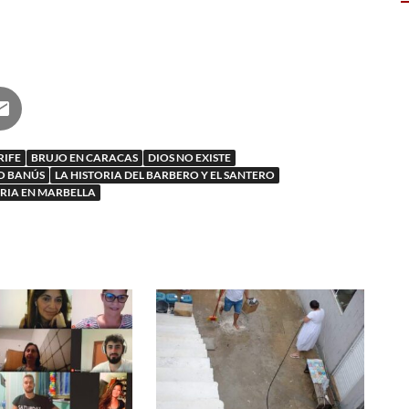
RIFE
BRUJO EN CARACAS
DIOS NO EXISTE
TO BANÚS
LA HISTORIA DEL BARBERO Y EL SANTERO
RIA EN MARBELLA