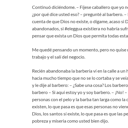
Continuó diciéndome. – Fíjese caballero que yo no
¿por qué dice usted eso? – pregunté al barbero. – P
cuenta de que Dios no existe, o dígame, acaso si 
abandonados, si #eleggua existiera no habría suf
pensar que exista un Dios que permita todas esta
Me quedé pensando un momento, pero no quise re
trabajo y el salí del negocio.
Recién abandonaba la barbería ví en la calle a un 
hacia mucho tiempo que no se lo cortaba y se veí
y le dije al barbero: – ¿Sabe una cosa? Los barbe
barbero – Si aquí estoy yo y soy barbero. – ¡No! – 
personas con el pelo y la barba tan larga como la d
existen, lo que pasa es que esas personas no vienen
Dios, los santos sí existe, lo que pasa es que las 
pobreza y miseria como usted bien dijo.