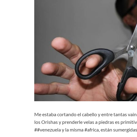
Me estaba cortando el cabello y entre tantas vain
los Orishas y prenderle velas a piedras es primitiv
##venezuela y la misma #africa, están sumergidas