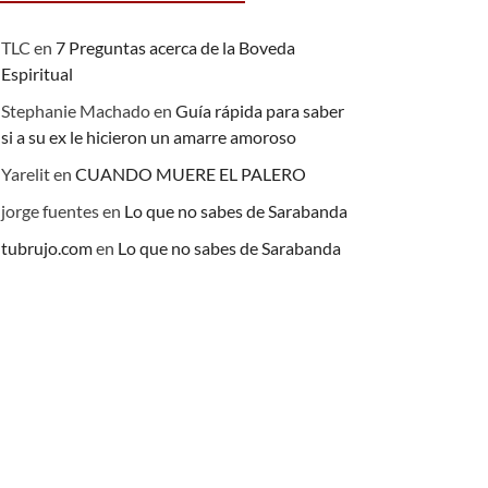
TLC
en
7 Preguntas acerca de la Boveda
Espiritual
Stephanie Machado
en
Guía rápida para saber
si a su ex le hicieron un amarre amoroso
Yarelit
en
CUANDO MUERE EL PALERO
jorge fuentes
en
Lo que no sabes de Sarabanda
tubrujo.com
en
Lo que no sabes de Sarabanda