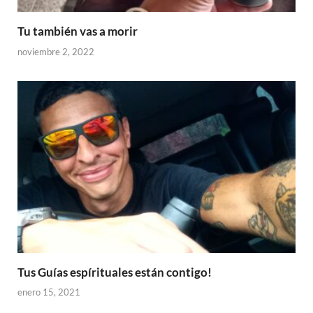
Tu también vas a morir
noviembre 2, 2022
Tus Guías espírituales están contigo!
enero 15, 2021