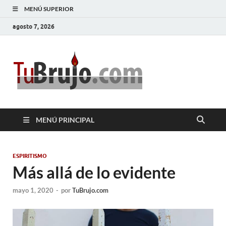
MENÚ SUPERIOR
agosto 7, 2026
TuBrujo
Salud, Dinero, Amor
MENÚ PRINCIPAL
ESPIRITISMO
Más allá de lo evidente
mayo 1, 2020
-
por
TuBrujo.com