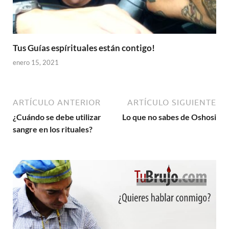
Tus Guías espírituales están contigo!
enero 15, 2021
ARTÍCULO ANTERIOR
ARTÍCULO SIGUIENTE
¿Cuándo se debe utilizar
Lo que no sabes de Oshosi
sangre en los rituales?