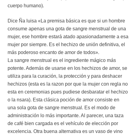
cuerpo humano).
Dice Ña luisa «La premisa básica es que si un hombre
consume apenas una gota de sangre menstrual de una
mujer, ese hombre estará atado apasionadamente a esa
mujer por siempre. Es el hechizo de unión definitiva, el
más poderoso encanto de amor de todos».
La sangre menstrual es el ingrediente mágico más
potente. Además de usarse en los hechizos de amor, se
utiliza para la curación, la protección y para deshacer
hechizos (esta es la razon por que la mujer con regla no
esta en ceremonias pues pudiese desbaratar el hechizo
o la nsara). Esta clásica poción de amor consiste en
una sola gota de sangre menstrual. Es el modo de
administración lo más importante. Al parecer, una taza
de café bien cargada es el vehículo de elección por
excelencia. Otra buena alternativa es un vaso de vino