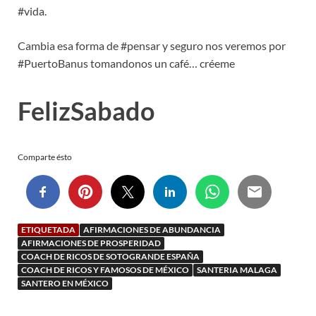
#vida.
Cambia esa forma de #pensar y seguro nos veremos por
#PuertoBanus tomandonos un café… créeme
FelizSabado
Comparte ésto
ETIQUETADA
AFIRMACIONES DE ABUNDANCIA
AFIRMACIONES DE PROSPERIDAD
COACH DE RICOS DE SOTOGRANDE ESPAÑA
COACH DE RICOS Y FAMOSOS DE MÉXICO
SANTERIA MALAGA
SANTERO EN MÉXICO