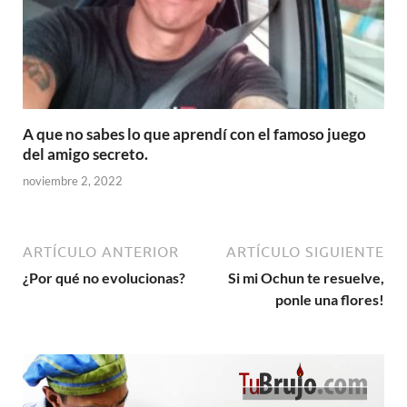
A que no sabes lo que aprendí con el famoso juego
del amigo secreto.
noviembre 2, 2022
ARTÍCULO ANTERIOR
ARTÍCULO SIGUIENTE
¿Por qué no evolucionas?
Si mi Ochun te resuelve,
ponle una flores!