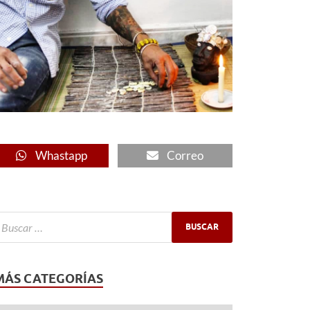
Whastapp
Correo
MÁS CATEGORÍAS