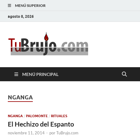
MENÚ SUPERIOR
agosto 8, 2026
TuBrujo
Salud, Dinero, Amor
MENÚ PRINCIPAL
NGANGA
NGANGA
/
PALOMONTE
/
RITUALES
El Hechizo del Espanto
noviembre 11, 2014
-
por
TuBrujo.com