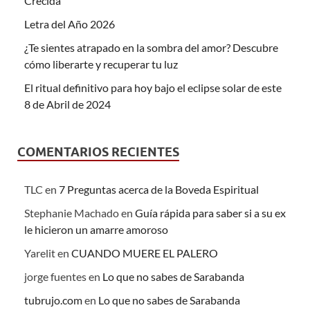
Crecida
Letra del Año 2026
¿Te sientes atrapado en la sombra del amor? Descubre
cómo liberarte y recuperar tu luz
El ritual definitivo para hoy bajo el eclipse solar de este
8 de Abril de 2024
COMENTARIOS RECIENTES
TLC
en
7 Preguntas acerca de la Boveda Espiritual
Stephanie Machado
en
Guía rápida para saber si a su ex
le hicieron un amarre amoroso
Yarelit
en
CUANDO MUERE EL PALERO
jorge fuentes
en
Lo que no sabes de Sarabanda
tubrujo.com
en
Lo que no sabes de Sarabanda