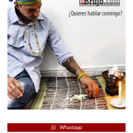
Whastapp