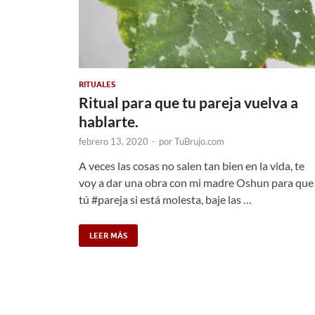
RITUALES
Ritual para que tu pareja vuelva a
hablarte.
febrero 13, 2020
-
por
TuBrujo.com
A veces las cosas no salen tan bien en la vida, te
voy a dar una obra con mi madre Oshun para que
tú #pareja si está molesta, baje las …
LEER MÁS