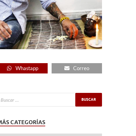
Whastapp
Correo
MÁS CATEGORÍAS