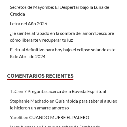
Secretos de Mayombe: El Despertar bajo la Luna de
Crecida
Letra del Año 2026
¿Te sientes atrapado en la sombra del amor? Descubre
cómo liberarte y recuperar tu luz
El ritual definitivo para hoy bajo el eclipse solar de este
8 de Abril de 2024
COMENTARIOS RECIENTES
TLC
en
7 Preguntas acerca de la Boveda Espiritual
Stephanie Machado
en
Guía rápida para saber si a su ex
le hicieron un amarre amoroso
Yarelit
en
CUANDO MUERE EL PALERO
jorge fuentes
en
Lo que no sabes de Sarabanda