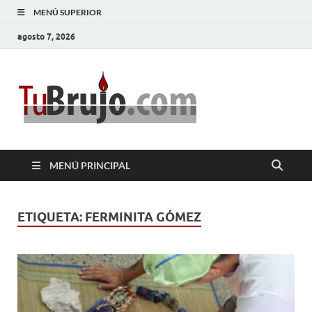
MENÚ SUPERIOR
agosto 7, 2026
TuBrujo
Salud, Dinero, Amor
MENÚ PRINCIPAL
ETIQUETA:
FERMINITA GÓMEZ