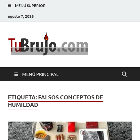
MENÚ SUPERIOR
agosto 7, 2026
TuBrujo
Salud, Dinero, Amor
MENÚ PRINCIPAL
ETIQUETA:
FALSOS CONCEPTOS DE
HUMILDAD