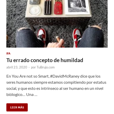
IFA
Tu errado concepto de humildad
abril 23, 2020
-
por
TuBrujo.com
En You Are not so Smart, #DavidMcRaney dice que los
seres humanos siempre estamos compitiendo por estatus
social, y que esto es intrínseco al ser humano en un nivel
biólogico… Una …
LEER MÁS