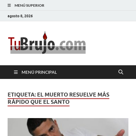
MENÚ SUPERIOR
agosto 8, 2026
TuBrujo
Salud, Dinero, Amor
MENÚ PRINCIPAL
ETIQUETA:
EL MUERTO RESUELVE MÁS
RÁPIDO QUE EL SANTO