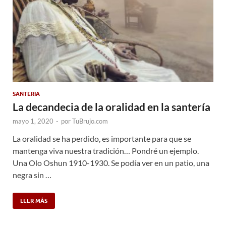
SANTERIA
La decandecia de la oralidad en la santería
mayo 1, 2020
-
por
TuBrujo.com
La oralidad se ha perdido, es importante para que se
mantenga viva nuestra tradición… Pondré un ejemplo.
Una Olo Oshun 1910-1930. Se podía ver en un patio, una
negra sin …
LEER MÁS