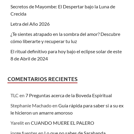
Secretos de Mayombe: El Despertar bajo la Luna de
Crecida
Letra del Año 2026
¿Te sientes atrapado en la sombra del amor? Descubre
cómo liberarte y recuperar tu luz
El ritual definitivo para hoy bajo el eclipse solar de este
8 de Abril de 2024
COMENTARIOS RECIENTES
TLC
en
7 Preguntas acerca de la Boveda Espiritual
Stephanie Machado
en
Guía rápida para saber si a su ex
le hicieron un amarre amoroso
Yarelit
en
CUANDO MUERE EL PALERO
jorge fuentes
en
Lo que no sabes de Sarabanda