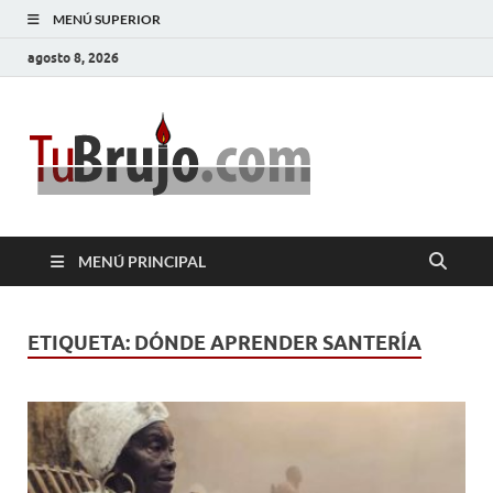
MENÚ SUPERIOR
agosto 8, 2026
TuBrujo
Salud, Dinero, Amor
MENÚ PRINCIPAL
ETIQUETA:
DÓNDE APRENDER SANTERÍA