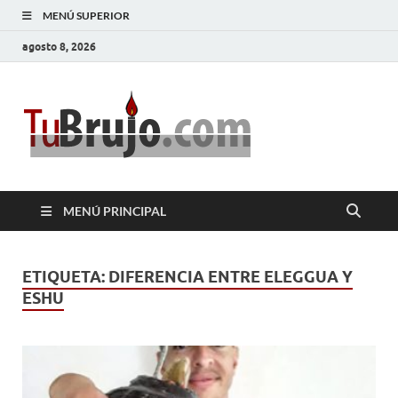
MENÚ SUPERIOR
agosto 8, 2026
TuBrujo
Salud, Dinero, Amor
MENÚ PRINCIPAL
ETIQUETA:
DIFERENCIA ENTRE ELEGGUA Y
ESHU