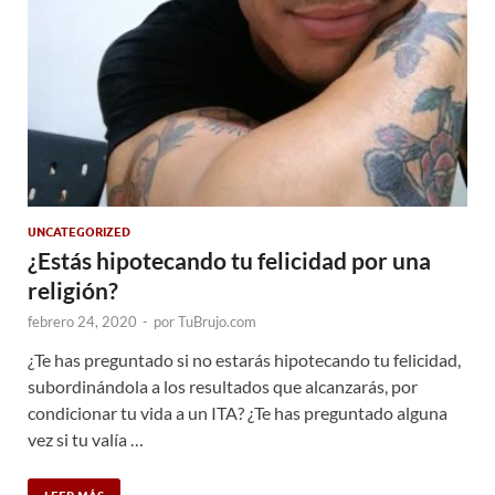
UNCATEGORIZED
¿Estás hipotecando tu felicidad por una
religión?
febrero 24, 2020
-
por
TuBrujo.com
¿Te has preguntado si no estarás hipotecando tu felicidad,
subordinándola a los resultados que alcanzarás, por
condicionar tu vida a un ITA? ¿Te has preguntado alguna
vez si tu valía …