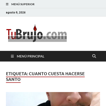
MENÚ SUPERIOR
agosto 9, 2026
TuBrujo
Salud, Dinero, Amor
MENÚ PRINCIPAL
ETIQUETA:
CUANTO CUESTA HACERSE
SANTO