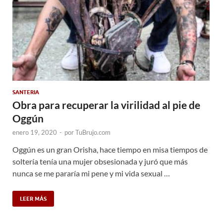
SANTERIA
Obra para recuperar la virilidad al pie de
Oggún
enero 19, 2020
-
por
TuBrujo.com
Oggún es un gran Orisha, hace tiempo en misa tiempos de
soltería tenía una mujer obsesionada y juró que más
nunca se me pararía mi pene y mi vida sexual …
LEER MÁS