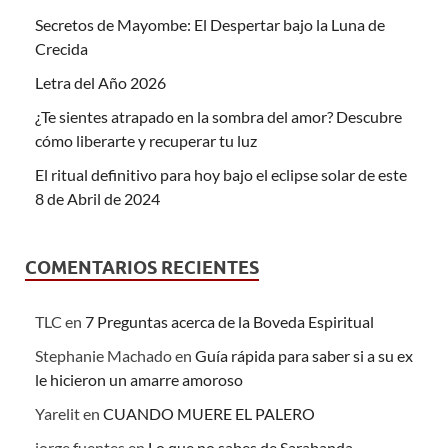
Secretos de Mayombe: El Despertar bajo la Luna de
Crecida
Letra del Año 2026
¿Te sientes atrapado en la sombra del amor? Descubre
cómo liberarte y recuperar tu luz
El ritual definitivo para hoy bajo el eclipse solar de este
8 de Abril de 2024
COMENTARIOS RECIENTES
TLC
en
7 Preguntas acerca de la Boveda Espiritual
Stephanie Machado
en
Guía rápida para saber si a su ex
le hicieron un amarre amoroso
Yarelit
en
CUANDO MUERE EL PALERO
jorge fuentes
en
Lo que no sabes de Sarabanda