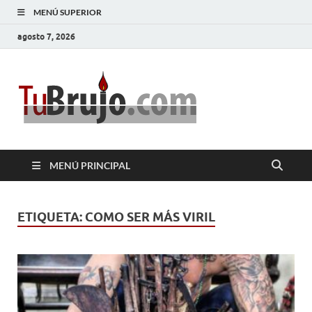
MENÚ SUPERIOR
agosto 7, 2026
TuBrujo
Salud, Dinero, Amor
MENÚ PRINCIPAL
ETIQUETA:
COMO SER MÁS VIRIL