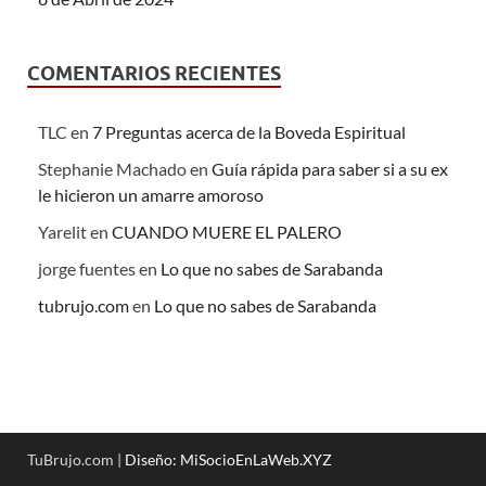
COMENTARIOS RECIENTES
TLC
en
7 Preguntas acerca de la Boveda Espiritual
Stephanie Machado
en
Guía rápida para saber si a su ex
le hicieron un amarre amoroso
Yarelit
en
CUANDO MUERE EL PALERO
jorge fuentes
en
Lo que no sabes de Sarabanda
tubrujo.com
en
Lo que no sabes de Sarabanda
TuBrujo.com |
Diseño: MiSocioEnLaWeb.XYZ