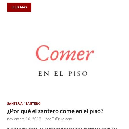
LEER MÁS
SANTERIA
/
SANTERO
¿Por qué el santero come en el piso?
noviembre 10, 2019
-
por
TuBrujo.com
No son muchas las razones por las que distintas culturas