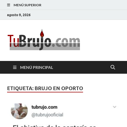
MENÚ SUPERIOR
agosto 9, 2026
TuBrujo
Salud, Dinero, Amor
MENÚ PRINCIPAL
ETIQUETA:
BRUJO EN OPORTO