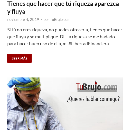
Tienes que hacer que tú riqueza aparezca
y fluya
noviembre 4, 2019
-
por
TuBrujo.com
Si tú no eres riqueza, no puedes ofrecerla, tienes que hacer
que fluya y se multiplique. Di: La riqueza se me hadado
para hacer buen uso de ella, mi #LibertadFinanciera …
LEER MÁS