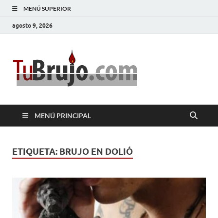
MENÚ SUPERIOR
agosto 9, 2026
TuBrujo
Salud, Dinero, Amor
MENÚ PRINCIPAL
ETIQUETA:
BRUJO EN DOLIÓ