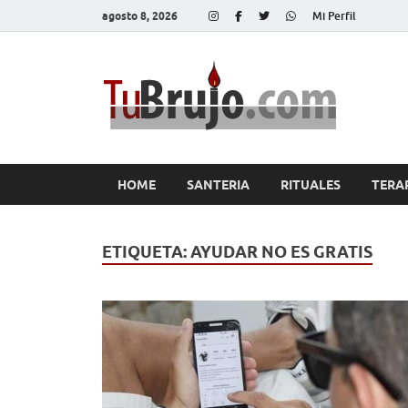
agosto 8, 2026
Mi Perfil
Tu
Salud, Di
HOME
SANTERIA
RITUALES
TERA
ETIQUETA:
AYUDAR NO ES GRATIS