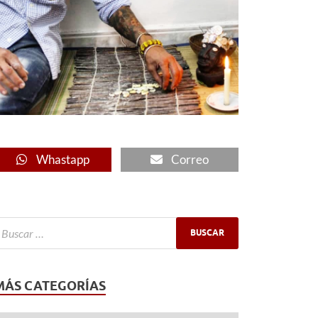
Whastapp
Correo
MÁS CATEGORÍAS